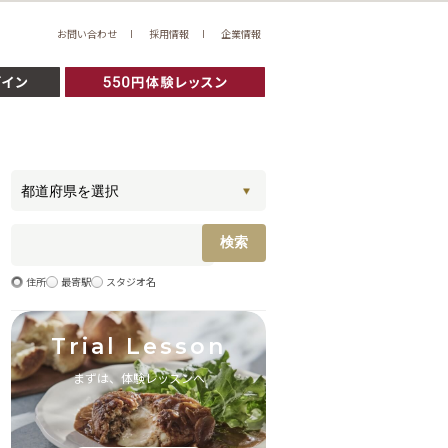
お問い合わせ
採用情報
企業情報
住所
最寄駅
スタジオ名
Trial Lesson
まずは、体験レッスンへ