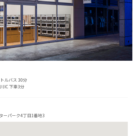
トルバス 30分
IC 下車3分
ターパーク4丁目1番地3