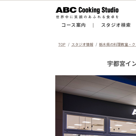
コース案内
スタジオ検索
TOP
スタジオ情報
栃木県の料理教室・ク
宇都宮イ