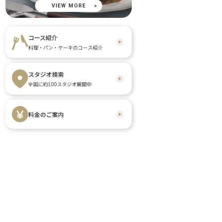
VIEW MORE
コース紹介
料理・パン・ケーキのコース紹介
スタジオ検索
全国に約100スタジオ展開中
料金のご案内