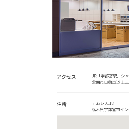
アクセス
JR「宇都宮駅」シャ
北関東自動車道 上三川
住所
〒321-0118
栃木県宇都宮市イン