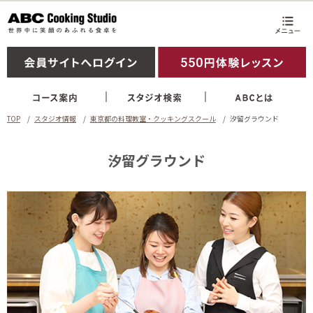
TOP
スタジオ情報
東京都の料理教室・クッキングスクール
汐留グラウンド
汐留グラウンド