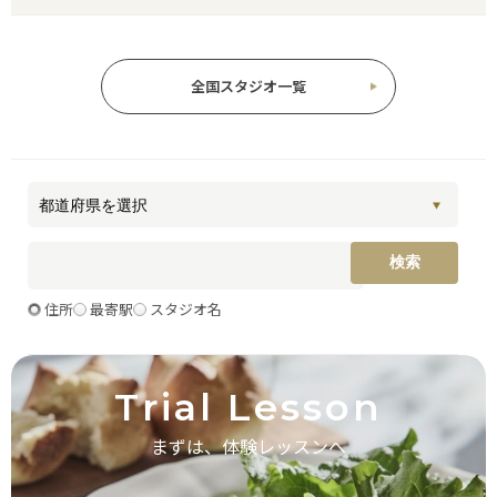
全国スタジオ一覧
住所
最寄駅
スタジオ名
Trial Lesson
まずは、体験レッスンへ