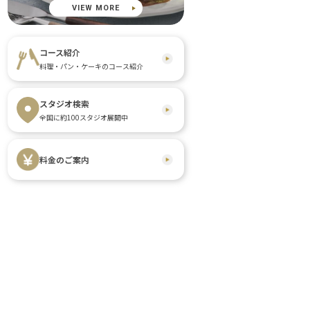
VIEW MORE
コース紹介
料理・パン・ケーキのコース紹介
スタジオ検索
全国に約100スタジオ展開中
料金のご案内