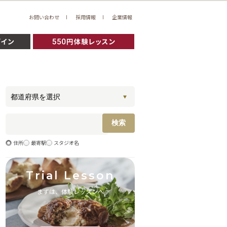
お問い合わせ
採用情報
企業情報
住所
最寄駅
スタジオ名
Trial Lesson
まずは、体験レッスンへ