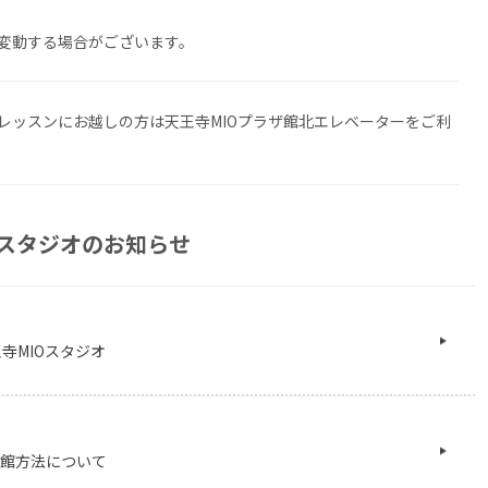
変動する場合がございます。
0開始のレッスンにお越しの方は天王寺MIOプラザ館北エレベーターをご利
スタジオのお知らせ
寺MIOスタジオ
入館方法について