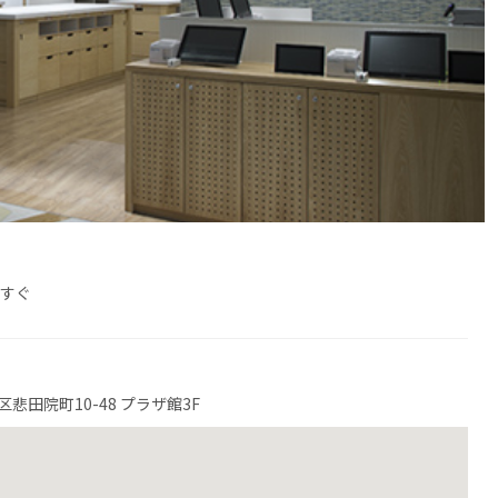
駅すぐ
悲田院町10-48 プラザ館3F