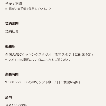
学歴：不問
※
障がい者手帳を取得していること
契約形態
契約社員
勤務地
全国のABCクッキングスタジオ（希望スタジオに配属予定）
※
スタジオの場所については
こちら
をご覧ください
勤務時間
9：00〜22：00の中でシフト制（1日：実働6時間）
給与
月給136,000円