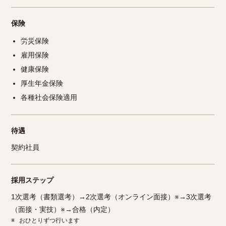
保険
労災保険
雇用保険
健康保険
厚生年金保険
各種社会保険適用
待遇
契約社員
採用ステップ
1次選考（書類選考）→2次選考（オンライン面接）※→3次選考
（面接・実技）※→合格（内定）
※
おひとりずつ行います