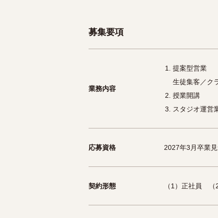
募集要項
提案型営業
生徒集客／ク
業務内容
授業開講
スタジオ運営
応募資格
2027年3月卒業
契約形態
（1）正社員 （