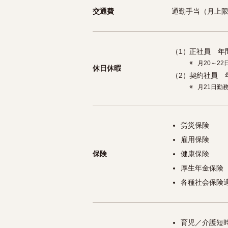
交通費
通勤手当（月上限
（1）
正社員 年
※
月20～2
休日休暇
（2）
契約社員 
※
月21日勤
労災保険
雇用保険
保険
健康保険
厚生年金保険
各種社会保険
育児／介護短