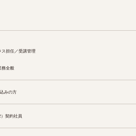
ラス担任／受講管理
業務全般
見込みの方
2）契約社員