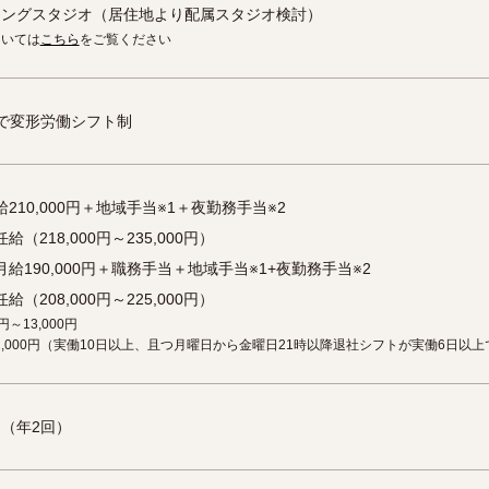
キングスタジオ（居住地より配属スタジオ検討）
ついては
こちら
をご覧ください
の中で変形労働シフト制
210,000円＋地域手当※1＋夜勤務手当※2
（218,000円～235,000円）
給190,000円＋職務手当＋地域手当※1+夜勤務手当※2
（208,000円～225,000円）
円～13,000円
2,000円（実働10日以上、且つ月曜日から金曜日21時以降退社シフトが実働6日以
（年2回）