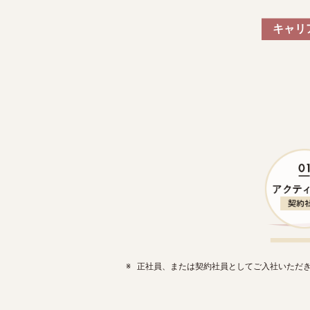
キャリ
※
正社員、または契約社員としてご入社いただ