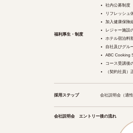
社内公募制度
リフレッシュ
加入健康保険
レジャー施設
福利厚生・制度
ホテル宿泊料
自社及びグル
ABC Cookin
コース受講後
（契約社員）
採用ステップ
会社説明会（適性検
会社説明会 エントリー後の流れ