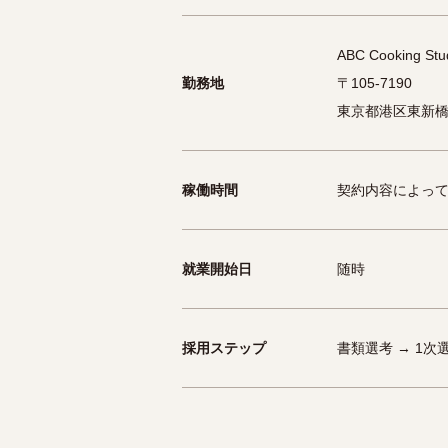
ABC Cooking 
勤務地
〒105-7190
東京都港区東新橋
稼働時間
契約内容によっ
就業開始日
随時
採用ステップ
書類選考 → 1次