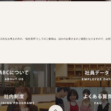
入社をお考えの方の、“会社見学”としてのご参加は、ほかのお客さまのご迷惑となりますので、お