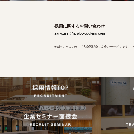
採用に関するお問い合わせ
saiyo.jinji@jp.abc-cooking.com
※体験レッスンは、「入会説明会」を含むサービスです。ご