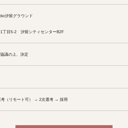
Studio汐留グラウンド
1丁目5-2 汐留シティセンターB2F
て協議の上、決定
選考（リモート可） → 2次選考 → 採用