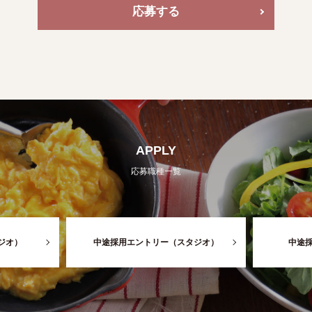
応募する
APPLY
応募職種一覧
タジオ）
中途採用エントリー（スタジオ）
中途