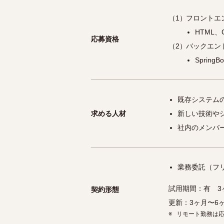
（1）
フロントエ
HTML、
応募資格
（2）
バックエン
Spring
既存システム
求める人材
新しい技術や
社内のメンバ
業務委託（フ
試用期間：有 3
契約形態
更新：3ヶ月〜6
※
リモート勤務は