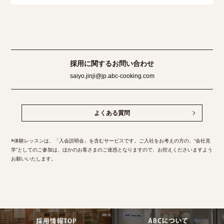
採用に関するお問い合わせ
saiyo.jinji@jp.abc-cooking.com
よくある質問
※体験レッスンは、「入会説明会」を含むサービスです。ご入社をお考えの方の、“会社見
学”としてのご参加は、ほかのお客さまのご迷惑となりますので、お控えくださいますよう
お願いいたします。