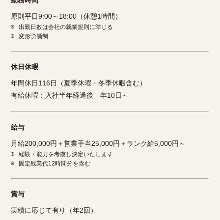
勤務時間
原則平日9:00～18:00（休憩1時間）
※
出勤日数は会社の就業規則に準じる
※
変形労働制
休日休暇
年間休日116日（夏季休暇・冬季休暇含む）
有給休暇：入社半年経過後 年10日～
給与
月給200,000円＋営業手当25,000円＋ランク給5,000円～
※
経験・能力を考慮し決定いたします
※
固定残業代12時間分を含む
賞与
実績に応じて有り（年2回）