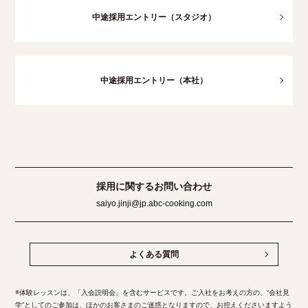
中途採用エントリー（スタジオ）
中途採用エントリー（本社）
採用に関するお問い合わせ
saiyo.jinji@jp.abc-cooking.com
よくある質問
※体験レッスンは、「入会説明会」を含むサービスです。ご入社をお考えの方の、“会社見
学”としてのご参加は、ほかのお客さまのご迷惑となりますので、お控えくださいますよう