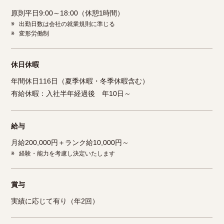
原則平日9:00～18:00（休憩1時間）
※
出勤日数は会社の就業規則に準じる
※
変形労働制
休日休暇
年間休日116日（夏季休暇・冬季休暇含む）
有給休暇：入社半年経過後 年10日～
給与
月給200,000円＋ランク給10,000円～
※
経験・能力を考慮し決定いたします
賞与
実績に応じて有り（年2回）