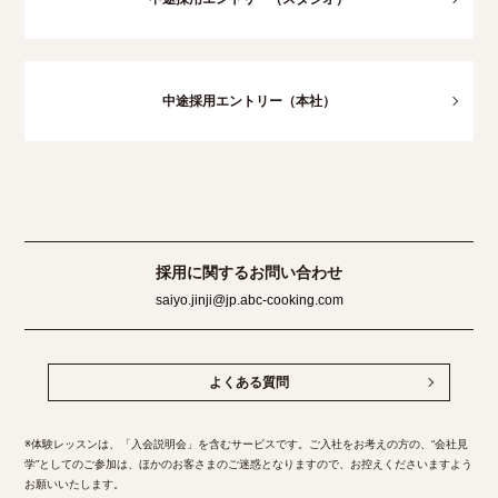
中途採用エントリー（本社）
採用に関するお問い合わせ
saiyo.jinji@jp.abc-cooking.com
よくある質問
※体験レッスンは、「入会説明会」を含むサービスです。ご入社をお考えの方の、“会社見
学”としてのご参加は、ほかのお客さまのご迷惑となりますので、お控えくださいますよう
お願いいたします。