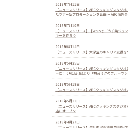
2018年7月11日
【ニュースリリース】ABCクッキングスタジ
たツアー型プロモーションを企画〜 ABC海外
2018年7月10日
【ニュースリリース】【Whipそごう千葉ジュ
キーを作ろう
2018年6月14日
【ニュースリリース】大学生のキャリア支援をサ
2018年5月25日
【ニュースリリース】ABCクッキングスタジオ
ーに！ 6月1日(金)より「初音ミクのフルーツ
2018年5月18日
【ニュースリリース】ABCクッキングスタジオ 
2018年5月11日
【ニュースリリース】ABCクッキングスタジオが
店にオープン
2018年4月27日
【ニュースリリース】海外進出を加速 新規出店