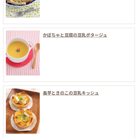
かぼちゃと豆腐の豆乳ポタージュ
長芋ときのこの豆乳キッシュ