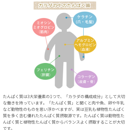
たんぱく質は3大栄養素の1つで、「カラダの構成成分」として大切
な働きを持っています。「たんぱく質」と聞くと肉や魚、卵や牛乳
など動物性のものを思い浮かべますが、実は豆乳も植物性たんぱく
質を多く含む優れたたんぱく質摂取源です。たんぱく質は動物性た
んぱく質と植物性たんぱく質からバランスよく摂取することが大切
です。