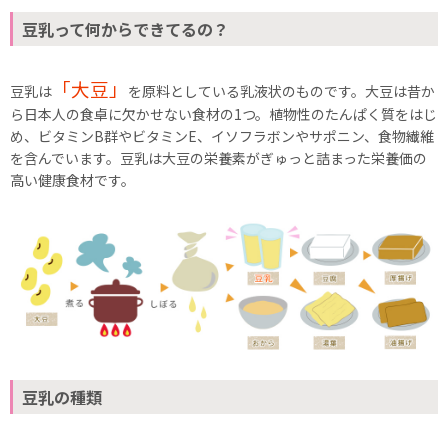
豆乳って何からできてるの？
「大豆」
豆乳は
を原料としている乳液状のものです。大豆は昔か
ら日本人の食卓に欠かせない食材の1つ。植物性のたんぱく質をはじ
め、ビタミンB群やビタミンE、イソフラボンやサポニン、食物繊維
を含んでいます。豆乳は大豆の栄養素がぎゅっと詰まった栄養価の
高い健康食材です。
豆乳の種類