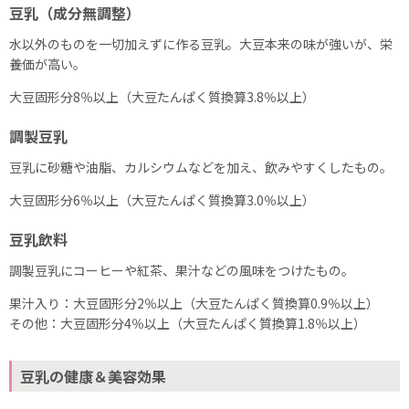
豆乳（成分無調整）
水以外のものを一切加えずに作る豆乳。大豆本来の味が強いが、栄
養価が高い。
大豆固形分8％以上（大豆たんぱく質換算3.8％以上）
調製豆乳
豆乳に砂糖や油脂、カルシウムなどを加え、飲みやすくしたもの。
大豆固形分6％以上（大豆たんぱく質換算3.0％以上）
豆乳飲料
調製豆乳にコーヒーや紅茶、果汁などの風味をつけたもの。
果汁入り：大豆固形分2％以上（大豆たんぱく質換算0.9％以上）
その他：大豆固形分4％以上（大豆たんぱく質換算1.8％以上）
豆乳の健康＆美容効果