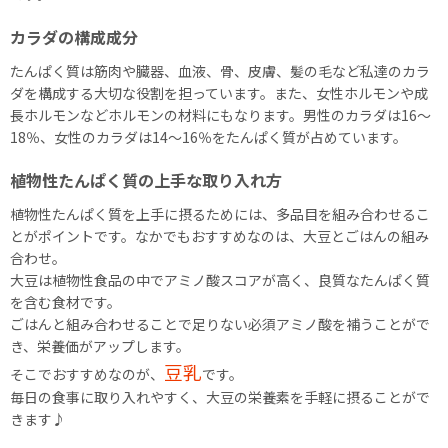
カラダの構成成分
たんぱく質は筋肉や臓器、血液、骨、皮膚、髪の毛など私達のカラ
ダを構成する大切な役割を担っています。また、女性ホルモンや成
長ホルモンなどホルモンの材料にもなります。男性のカラダは16～
18％、女性のカラダは14～16％をたんぱく質が占めています。
植物性たんぱく質の上手な取り入れ方
植物性たんぱく質を上手に摂るためには、多品目を組み合わせるこ
とがポイントです。なかでもおすすめなのは、大豆とごはんの組み
合わせ。
大豆は植物性食品の中でアミノ酸スコアが高く、良質なたんぱく質
を含む食材です。
ごはんと組み合わせることで足りない必須アミノ酸を補うことがで
き、栄養価がアップします。
豆乳
そこでおすすめなのが、
です。
毎日の食事に取り入れやすく、大豆の栄養素を手軽に摂ることがで
きます♪