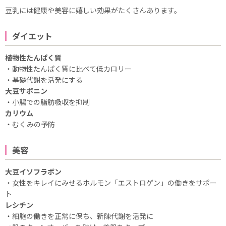
豆乳には健康や美容に嬉しい効果がたくさんあります。
ダイエット
植物性たんぱく質
・動物性たんぱく質に比べて低カロリー
・基礎代謝を活発にする
大豆サポニン
・小腸での脂肪吸収を抑制
カリウム
・むくみの予防
美容
大豆イソフラボン
・女性をキレイにみせるホルモン「エストロゲン」の働きをサポー
ト
レシチン
・細胞の働きを正常に保ち、新陳代謝を活発に