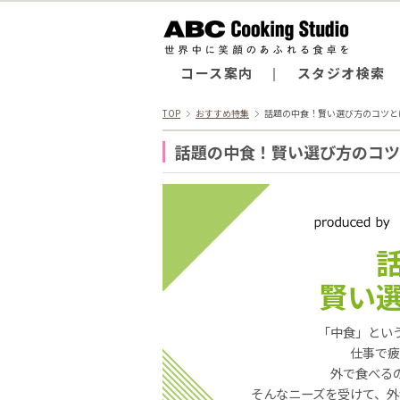
コース案内
スタジオ検索
TOP
おすすめ特集
話題の中食！賢い選び方のコツと
話題の中食！賢い選び方のコツ
賢い
「中食」とい
仕事で疲
外で食べる
そんなニーズを受けて、外