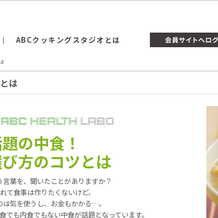
ABCクッキングスタジオとは
は
とは
話題の中食！
選び方のコツとは
う言葉を、聞いたことがありますか？
れて食事は作りたくないけど、
のは気を使うし、お金もかかる…。
食でも内食でもない中食が話題となっています。