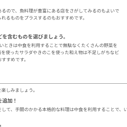
あるので、魚料理が豊富にある店をさがしてみるのもよいで
られるものをプラスするのもおすすめです。
どを含むものを選びましょう。
ないときは中食を利用することで無駄なくたくさんの野菜を
藻を使ったサラダやきのこを使った和え物は不足しがちなビ
おすすめです。
を楽しみましょう。
を追加！
をして、手間のかかる本格的な料理は中食を利用することで、
る