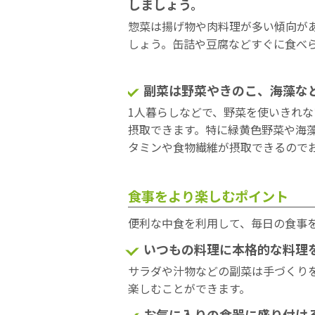
しましょう。
惣菜は揚げ物や肉料理が多い傾向が
しょう。缶詰や豆腐などすぐに食べ
副菜は野菜やきのこ、海藻な
1人暮らしなどで、野菜を使いきれ
摂取できます。特に緑黄色野菜や海
タミンや食物繊維が摂取できるので
食事をより楽しむポイント
便利な中食を利用して、毎日の食事
いつもの料理に本格的な料理
サラダや汁物などの副菜は手づくり
楽しむことができます。
お気に入りの食器に盛り付け