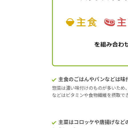
主食のごはんやパンなどは味
惣菜は濃い味付けのものが多いため
などはビタミンや食物繊維を摂取で
主菜はコロッケや唐揚げなど