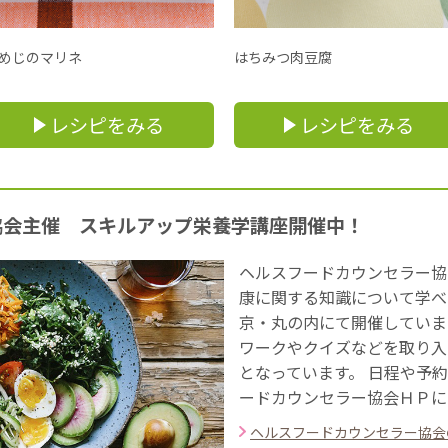
めじのマリネ
はちみつ肉豆腐
レシピをみる
レシピをみる
協会主催 スキルアップ栄養学講座開催中！
ヘルスフードカウンセラー協
康に関する知識について学べ
京・丸の内にて開催していま
ワークやクイズなどを取り入
となっています。 日程や予
ードカウンセラー協会ＨＰに
ヘルスフードカウンセラー協会