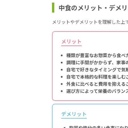
中食のメリット・デメリ
メリットやデメリットを理解した上
メリット
種類が豊富なお惣菜から食べ
調理に手間がかからず、家事
自宅で好きなタイミングで気
自宅で本格的な料理を楽しむ
外食に比べると費用を抑える
選び方によって栄養のバラン
デメリット
脂質や塩分の多い食事にな