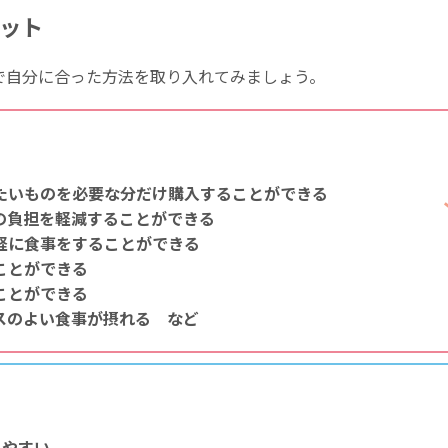
ット
で自分に合った方法を取り入れてみましょう。
たいものを必要な分だけ購入することができる
の負担を軽減することができる
軽に食事をすることができる
ことができる
ことができる
スのよい食事が摂れる など
りやすい