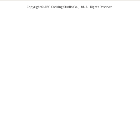
Copyright© ABC Cooking Studio Co., Ltd. All Rights Reserved.