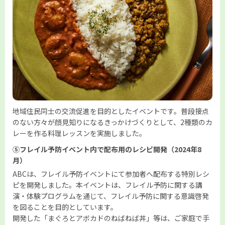
地域住民同士の交流促進を目的としたイベントです。普段接点
のない方々が顔見知りになるきっかけづくりとして、2種類のカ
レーを作る料理レッスンを実施しました。
⑤フレイル予防イベント内で配布用のレシピ開発（2024年8
月）
ABCは、フレイル予防イベントにて参加者へ配布する特別レシ
ピを開発しました。本イベントは、フレイル予防に関する講
演・体験プログラムを通じて、フレイル予防に関する意識啓発
を図ることを目的としています。
開発した「まぐろとアボカドのねばねば丼」等は、ご家庭で手