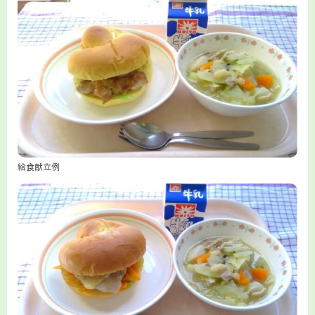
給食献立例