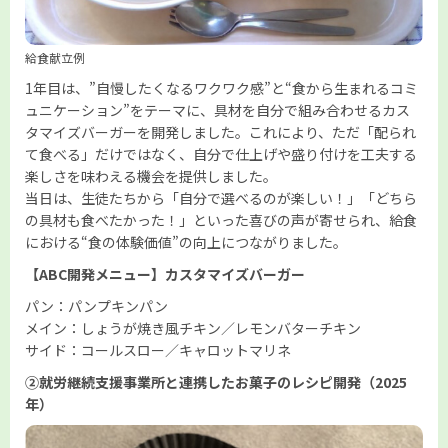
給食献立例
1年目は、”自慢したくなるワクワク感”と“食から生まれるコミ
ュニケーション”をテーマに、具材を自分で組み合わせるカス
タマイズバーガーを開発しました。これにより、ただ「配られ
て食べる」だけではなく、自分で仕上げや盛り付けを工夫する
楽しさを味わえる機会を提供しました。
当日は、生徒たちから「自分で選べるのが楽しい！」「どちら
の具材も食べたかった！」といった喜びの声が寄せられ、給食
における“食の体験価値”の向上につながりました。
【ABC開発メニュー】カスタマイズバーガー
パン：パンプキンパン
メイン：しょうが焼き風チキン／レモンバターチキン
サイド：コールスロー／キャロットマリネ
②就労継続支援事業所と連携したお菓子のレシピ開発（2025
年）