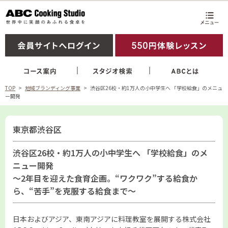
TOP
地域ブランディング事業
渋谷区26校・約1万人の小中学生へ 「学校給食」のメニュ
ー開発
東京都渋谷区
渋谷区26校・約1万人の小中学生へ 「学校給食」のメ
ニュー開発
～2年目を迎えた食育企画。“ワクワク”する給食か
ら、“苦手”を克服する給食まで～
日本およびアジア、東南アジアに料理教室を展開する株式会社