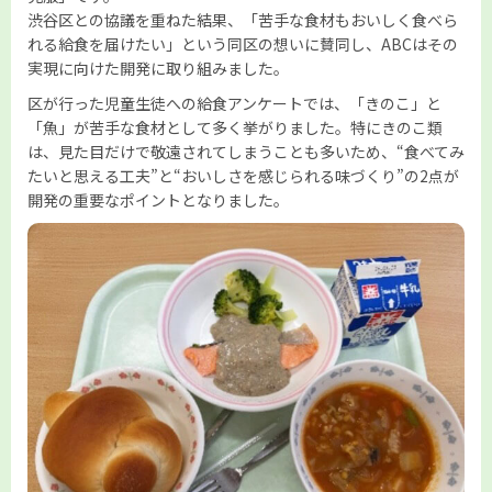
渋谷区との協議を重ねた結果、「苦手な食材もおいしく食べら
れる給食を届けたい」という同区の想いに賛同し、ABCはその
実現に向けた開発に取り組みました。
区が行った児童生徒への給食アンケートでは、「きのこ」と
「魚」が苦手な食材として多く挙がりました。特にきのこ類
は、見た目だけで敬遠されてしまうことも多いため、“食べてみ
たいと思える工夫”と“おいしさを感じられる味づくり”の2点が
開発の重要なポイントとなりました。