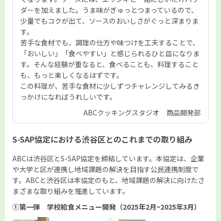
ダーを加えました。うま味がぎゅっとつまっているので、
少量でもコクが出て、ソースのおいしさがぐっと深まりま
す。
苦手な食材でも、調理の仕方や味つけを工夫することで、
「おいしい」「食べやすい」と感じられるひと皿になりま
す。そんな経験が重なると、食べることも、料理すること
も、もっと楽しくなるはずです。
この料理が、苦手な食材に少しずつチャレンジしてみるき
っかけになればうれしいです。
ABCクッキングスタジオ 商品開発部
S-SAP協定における渋谷区とのこれまでの取り組み
ABCは渋谷区とS-SAP協定を締結しています。本協定は、企業
や大学と区が連携し地域課題の解決を目指す公民連携制度で
す。ABCと渋谷区は本協定のもと、地域課題の解決に向けたさ
まざまな取り組みを推進しています。
①第一弾 学校給食メニュー開発（2025年2月~2025年3月）