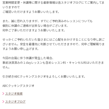
営業時間変更・休講等に関する最新情報は各スタジオブログにてご案内してま
いりますので
ご確認いただけますようお願いいたします。
また、誠に恐れ入りますが、すでにご予約済みのレッスンについても
個別に休講のご連絡が出来ない場合がございます。
何卒ご了承いただけますようお願いいたします。
せっかくご予約いただいた皆さまにはご心配をおかけすることになり申し訳ご
ざいません。安全を最優先に判断させていただきますので、何卒ご理解賜りま
すようお願い申し上げます。
今回の台風に伴う休講が発生した場合、
事前決済済みの１dayレッスンも含めレッスン料・キャンセル料はいただきま
せん。
引き続きABCクッキングスタジオをよろしくお願いいたします。
ABCクッキングスタジオ
スタジオ検索
スタジオブログ