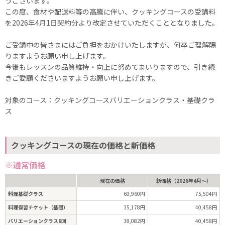
うございます。
この度、食材や配送料等の高騰に伴い、クッキングコースの受講料
を2026年4月1日契約分より改定させていただくこととなりました。
ご受講中の皆さまにはご負担をおかけいたしますが、何卒ご理解賜
りますようお願い申し上げます。
今後もレッスンの品質維持・向上に努めてまいりますので、引き続
きご愛顧くださいますようお願い申し上げます。
対象のコース：クッキングコースバリエーションクラス・基礎クラ
ス
クッキングコースの現在の価格と新価格
※通常価格
現在の価格
新価格（2026年4月～）
料理基礎クラス
69,960円
75,504円
料理復習チケット（基礎）
35,178円
40,458円
バリエーションクラス6回
38,082円
40,458円