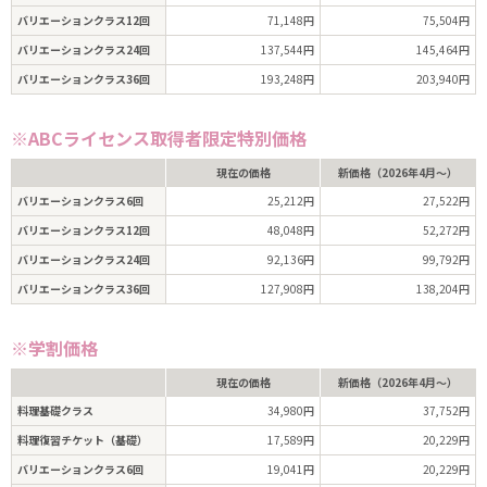
バリエーションクラス12回
71,148円
75,504円
バリエーションクラス24回
137,544円
145,464円
バリエーションクラス36回
193,248円
203,940円
※ABCライセンス取得者限定特別価格
現在の価格
新価格（2026年4月～）
バリエーションクラス6回
25,212円
27,522円
バリエーションクラス12回
48,048円
52,272円
バリエーションクラス24回
92,136円
99,792円
バリエーションクラス36回
127,908円
138,204円
※学割価格
現在の価格
新価格（2026年4月～）
料理基礎クラス
34,980円
37,752円
料理復習チケット（基礎）
17,589円
20,229円
バリエーションクラス6回
19,041円
20,229円