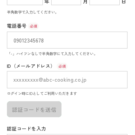
年
月
日
半角数字で入力してください。
電話番号
必須
「-」ハイフンなしで半角数字にて入力してください。
ID（メールアドレス）
必須
xxxxxxxxx@abc-cooking.co.jp
ログイン時にIDとしてご利用いただきます
認証コードを送信
認証コードを入力