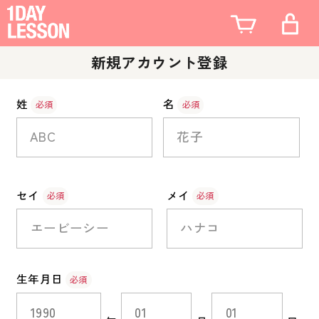
新規アカウント登録
姓
名
必須
必須
ABC
花子
セイ
メイ
必須
必須
エービーシー
ハナコ
生年月日
必須