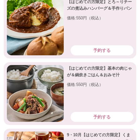
【はじめての方限定】とろ～りチー
ズの煮込みハンバーグ＆手作りパン
価格:550円（税込）
予約する
【はじめての方限定】基本の肉じゃ
が＆鍋炊きごはん＆おみそ汁
価格:550円（税込）
予約する
9・10月【はじめての方限定】くま