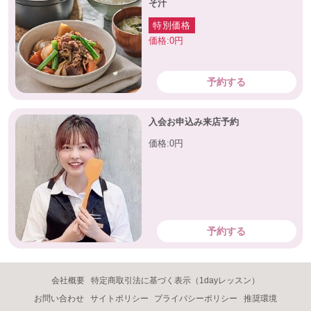
そ汁
特別価格
価格:0円
予約する
入会お申込み来店予約
価格:0円
予約する
会社概要
特定商取引法に基づく表示（1dayレッスン）
お問い合わせ
サイトポリシー
プライバシーポリシー
推奨環境