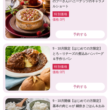
のプーさん/ハニーナッツのキャラメ
ルショート
特別価格
価格:0円
予約する
9・10月限定【はじめての方限定】
とろ～りチーズの煮込みハンバーグ
＆手作りパン
特別価格
価格:0円
予約する
9・10月開催【はじめての方限定】
基本の肉じゃが 鍋炊きごはん＆おみ