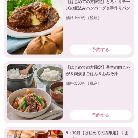
【はじめての方限定】とろ～りチー
ズの煮込みハンバーグ＆手作りパン
価格:550円（税込）
予約する
【はじめての方限定】基本の肉じゃ
が＆鍋炊きごはん＆おみそ汁
価格:550円（税込）
予約する
9・10月【はじめての方限定】くま