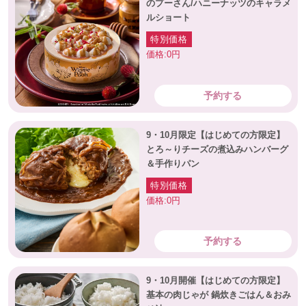
のプーさん/ハニーナッツのキャラメ
ルショート
特別価格
価格:0円
予約する
9・10月限定【はじめての方限定】
とろ～りチーズの煮込みハンバーグ
＆手作りパン
特別価格
価格:0円
予約する
9・10月開催【はじめての方限定】
基本の肉じゃが 鍋炊きごはん＆おみ