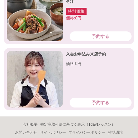
そ汁
特別価格
価格:0円
予約する
入会お申込み来店予約
価格:0円
予約する
会社概要
特定商取引法に基づく表示（1dayレッスン）
お問い合わせ
サイトポリシー
プライバシーポリシー
推奨環境