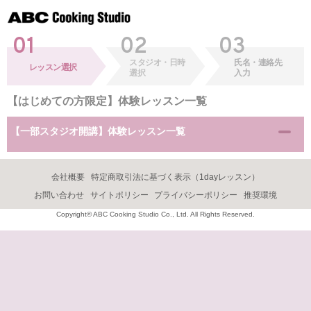
01
02
03
スタジオ・日時
氏名・連絡先
レッスン選択
選択
入力
【はじめての方限定】体験レッスン一覧
【一部スタジオ開講】体験レッスン一覧
会社概要
特定商取引法に基づく表示（1dayレッスン）
お問い合わせ
サイトポリシー
プライバシーポリシー
推奨環境
Copyright© ABC Cooking Studio Co., Ltd. All Rights Reserved.