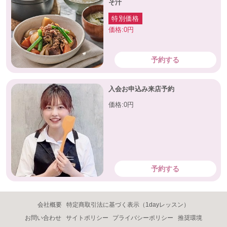
そ汁
特別価格
価格:0円
予約する
入会お申込み来店予約
価格:0円
予約する
会社概要
特定商取引法に基づく表示（1dayレッスン）
お問い合わせ
サイトポリシー
プライバシーポリシー
推奨環境