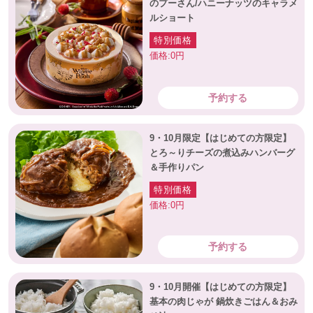
のプーさん/ハニーナッツのキャラメ
ルショート
特別価格
価格:0円
予約する
9・10月限定【はじめての方限定】
とろ～りチーズの煮込みハンバーグ
＆手作りパン
特別価格
価格:0円
予約する
9・10月開催【はじめての方限定】
基本の肉じゃが 鍋炊きごはん＆おみ