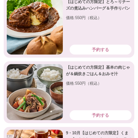
【はじめての方限定】とろ～りチー
ズの煮込みハンバーグ＆手作りパン
価格:550円（税込）
予約する
【はじめての方限定】基本の肉じゃ
が＆鍋炊きごはん＆おみそ汁
価格:550円（税込）
予約する
9・10月【はじめての方限定】くま