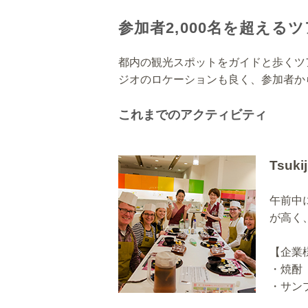
参加者2,000名を超える
都内の観光スポットをガイドと歩くツ
ジオのロケーションも良く、参加者か
これまでのアクティビティ
Tsukij
午前中
が高く
【企業
・焼酎
・サン