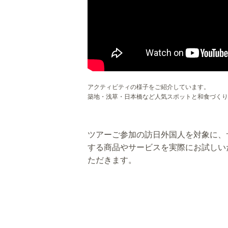
アクティビティの様子をご紹介しています。
築地・浅草・日本橋など人気スポットと和食づくり
ツアーご参加の訪日外国人を対象に、
する商品やサービスを実際にお試しい
ただきます。