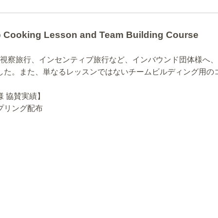
 Cooking Lesson and Team Building Course
Eや視察旅行、インセンティブ旅行など、インバウンド団体様へ
した。また、単なるレッスンではないチームビルディング用の
様 協賛実績】
プリング配布
。