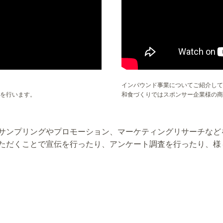
インバウンド事業についてご紹介して
を行います。
和食づくりではスポンサー企業様の商
サンプリングやプロモーション、マーケティングリサーチなど
ただくことで宣伝を行ったり、アンケート調査を行ったり、様