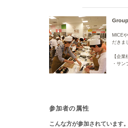
Group
MIC
だきま
【企業
・サン
参加者の属性
こんな方が参加されています