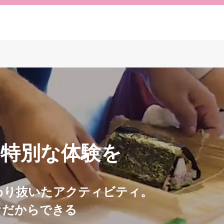
特別な体験を
わり抜いたアクティビティ。
オだからできる