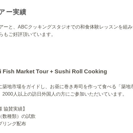
ツアー実績
アーと、ABCクッキングスタジオでの和食体験レッスンを組
らもご好評頂いています。
i Fish Market Tour + Sushi Roll Cooking
に築地市場をガイドし、お昼に巻き寿司を作って食べる「築地
、2000人以上の訪日外国人の方にご参加いただいています。
様 協賛実績】
（数種類）の試飲
プリング配布