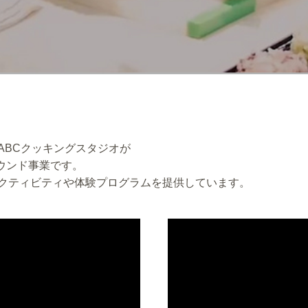
は
ABCクッキングスタジオが
ウンド事業です。
クティビティや体験プログラムを提供しています。