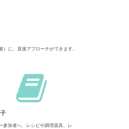
者）に、直接アプローチができます。
冊子
ー参加者へ、レシピや調理器具、レ