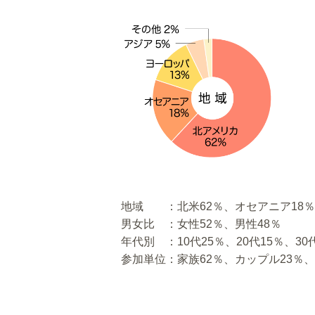
地域 ：北米62％、オセアニア18％
男女比 ：女性52％、男性48％
年代別 ：10代25％、20代15％、30代
参加単位：家族62％、カップル23％、