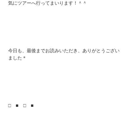
気にツアーへ行ってまいります！＾＾
今日も、最後までお読みいただき、ありがとうござい
ました＊
□ ■ □ ■