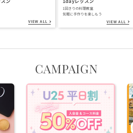
ッスン
1dayレッスン
1回きりの料理教室
気軽に手作りを楽しもう
VIEW ALL
VIEW ALL
CAMPAIGN