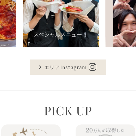
エリアInstagram
PICK UP