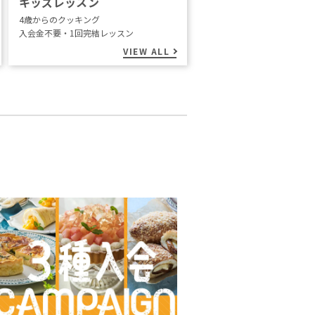
キッズレッスン
4歳からのクッキング
入会金不要・1回完結レッスン
VIEW ALL