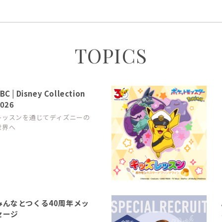
TOPICS
BC | Disney Collection
026
レッスンを通じてディズニーの
世界へ
みんなとつくる40周年メッ
セージ