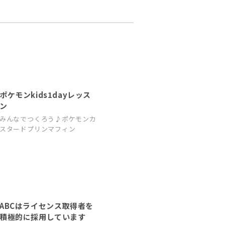
ポケモンkids1dayレッス
ン
みんなでつくろう♪ポケモンカ
スタードプリンマフィン
ABCはライセンス取得者を
積極的に採用しています