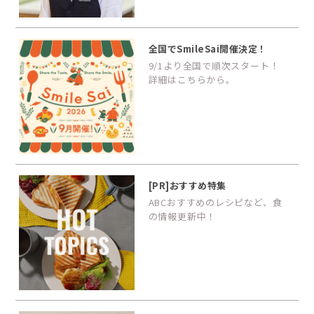
全国でSmileSai開催決定！
9/1より全国で順次スタート！
詳細はこちらから。
[PR]おすすめ特集
ABCおすすめのレシピなど、食
の情報更新中！