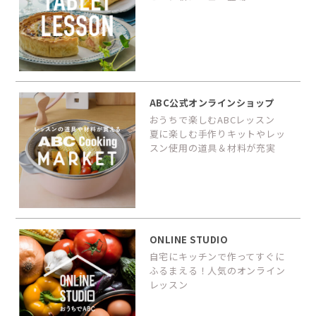
ABC公式オンラインショップ
おうちで楽しむABCレッスン
夏に楽しむ手作りキットやレッ
スン使用の道具＆材料が充実
ONLINE STUDIO
自宅にキッチンで作ってすぐに
ふるまえる！人気のオンライン
レッスン