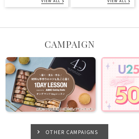
VIEW ALL
VIEW ALL
CAMPAIGN
OTHER CAMPAIGNS