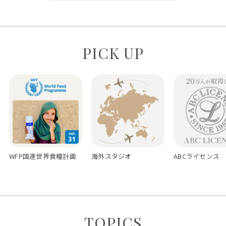
PICK UP
WFP国連世界食糧計画
海外スタジオ
ABCライセンス
TOPICS