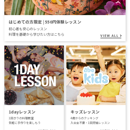
はじめての方限定 | 550円体験レッスン
初心者も安心のレッスン
料理を基礎から学びたい方はこちら
VIEW ALL
1dayレッスン
キッズレッスン
1回きりの料理教室
4歳からのクッキング
気軽に手作りを楽しもう
入会金不要・1回完結レッスン