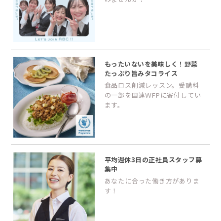
もったいないを美味しく！野菜
たっぷり旨みタコライス
食品ロス削減レッスン。受講料
の一部を国連ＷFPに寄付してい
ます。
平均週休3日の正社員スタッフ募
集中
あなたに合った働き方がありま
す！