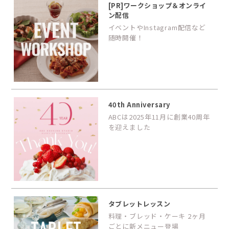
[PR]ワークショップ＆オンライ
ン配信
イベントやInstagram配信など
随時開催！
40th Anniversary
ABCは2025年11月に創業40周年
を迎えました
タブレットレッスン
料理・ブレッド・ケーキ 2ヶ月
ごとに新メニュー登場