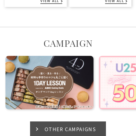
VIEW ALL
VIEW ALL
CAMPAIGN
OTHER CAMPAIGNS