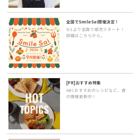
全国でSmileSai開催決定！
9/1より全国で順次スタート！
詳細はこちらから。
[PR]おすすめ特集
ABCおすすめのレシピなど、食
の情報更新中！