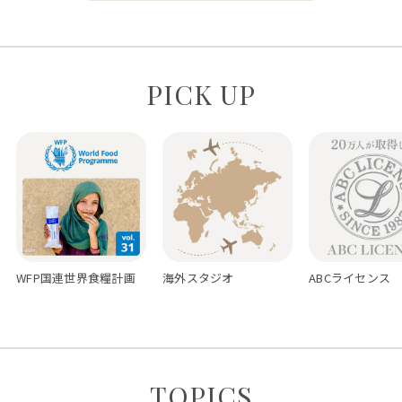
PICK UP
WFP国連世界食糧計画
海外スタジオ
ABCライセンス
TOPICS