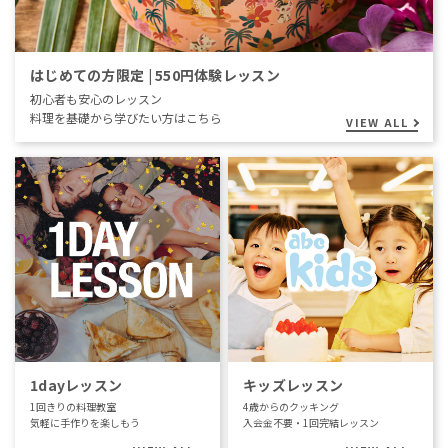
はじめての方限定 | 550円体験レッスン
初心者も安心のレッスン
料理を基礎から学びたい方はこちら
VIEW ALL
1dayレッスン
キッズレッスン
1回きりの料理教室
4歳からのクッキング
気軽に手作りを楽しもう
入会金不要・1回完結レッスン