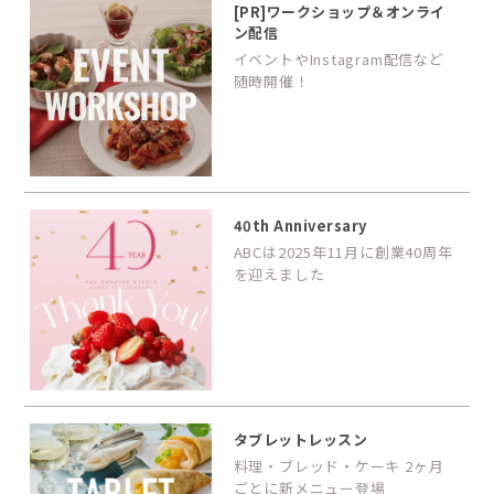
[PR]ワークショップ＆オンライ
ン配信
イベントやInstagram配信など
随時開催！
40th Anniversary
ABCは2025年11月に創業40周年
を迎えました
タブレットレッスン
料理・ブレッド・ケーキ 2ヶ月
ごとに新メニュー登場