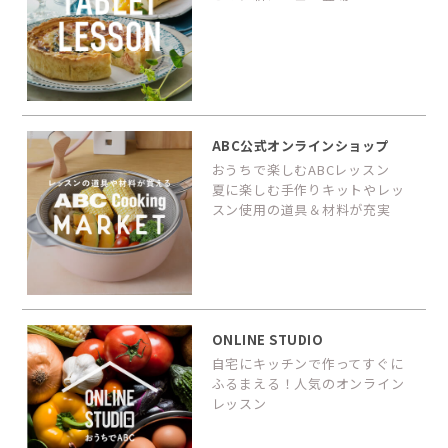
ABC公式オンラインショップ
おうちで楽しむABCレッスン
夏に楽しむ手作りキットやレッ
スン使用の道具＆材料が充実
ONLINE STUDIO
自宅にキッチンで作ってすぐに
ふるまえる！人気のオンライン
レッスン