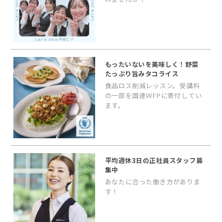
もったいないを美味しく！野菜
たっぷり旨みタコライス
食品ロス削減レッスン。受講料
の一部を国連ＷFPに寄付してい
ます。
平均週休3日の正社員スタッフ募
集中
あなたに合った働き方がありま
す！