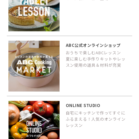
ABC公式オンラインショップ
おうちで楽しむABCレッスン
夏に楽しむ手作りキットやレッ
スン使用の道具＆材料が充実
ONLINE STUDIO
自宅にキッチンで作ってすぐに
ふるまえる！人気のオンライン
レッスン