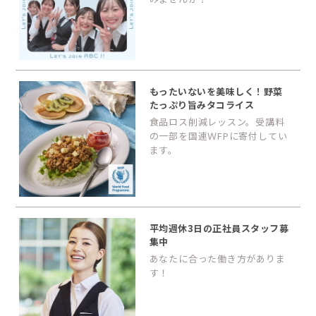
もったいないを美味しく！野菜
たっぷり旨みタコライス
食品ロス削減レッスン。受講料
の一部を国連ＷFPに寄付してい
ます。
平均週休3日の正社員スタッフ募
集中
あなたに合った働き方がありま
す！