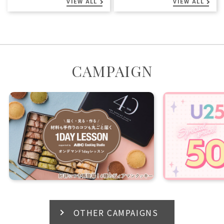
VIEW ALL
VIEW ALL
CAMPAIGN
OTHER CAMPAIGNS