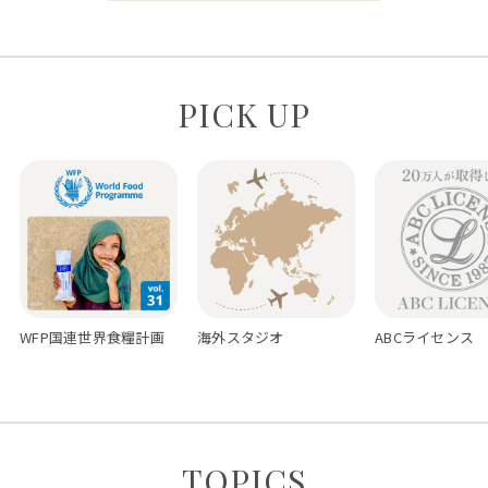
PICK UP
WFP国連世界食糧計画
海外スタジオ
ABCライセンス
TOPICS