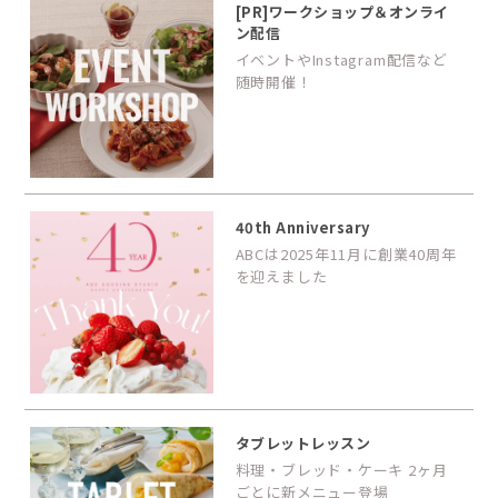
[PR]ワークショップ＆オンライ
ン配信
イベントやInstagram配信など
随時開催！
40th Anniversary
ABCは2025年11月に創業40周年
を迎えました
タブレットレッスン
料理・ブレッド・ケーキ 2ヶ月
ごとに新メニュー登場