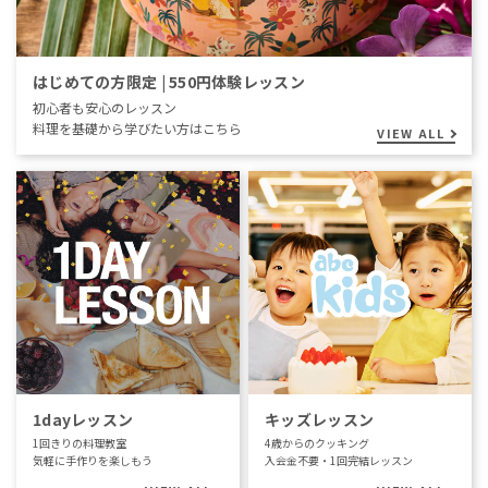
はじめての方限定 | 550円体験レッスン
初心者も安心のレッスン
料理を基礎から学びたい方はこちら
VIEW ALL
1dayレッスン
キッズレッスン
1回きりの料理教室
4歳からのクッキング
気軽に手作りを楽しもう
入会金不要・1回完結レッスン