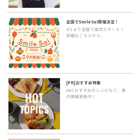
全国でSmileSai開催決定！
9/1より全国で順次スタート！
詳細はこちらから。
[PR]おすすめ特集
ABCおすすめのレシピなど、食
の情報更新中！