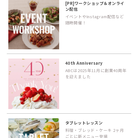
[PR]ワークショップ＆オンライ
ン配信
イベントやInstagram配信など
随時開催！
40th Anniversary
ABCは2025年11月に創業40周年
を迎えました
タブレットレッスン
料理・ブレッド・ケーキ 2ヶ月
ごとに新メニュー登場