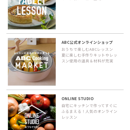
ABC公式オンラインショップ
おうちで楽しむABCレッスン
夏に楽しむ手作りキットやレッ
スン使用の道具＆材料が充実
ONLINE STUDIO
自宅にキッチンで作ってすぐに
ふるまえる！人気のオンライン
レッスン