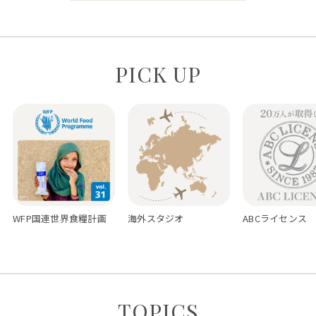
PICK UP
WFP国連世界食糧計画
海外スタジオ
ABCライセンス
TOPICS