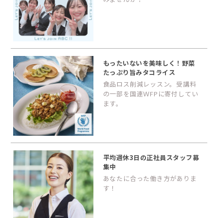
もったいないを美味しく！野菜
たっぷり旨みタコライス
食品ロス削減レッスン。受講料
の一部を国連ＷFPに寄付してい
ます。
平均週休3日の正社員スタッフ募
集中
あなたに合った働き方がありま
す！