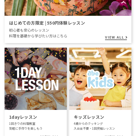
はじめての方限定 | 550円体験レッスン
初心者も安心のレッスン
料理を基礎から学びたい方はこちら
VIEW ALL
1dayレッスン
キッズレッスン
1回きりの料理教室
4歳からのクッキング
気軽に手作りを楽しもう
入会金不要・1回完結レッスン