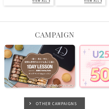
VIEW ALL
VIEW ALL
CAMPAIGN
OTHER CAMPAIGNS