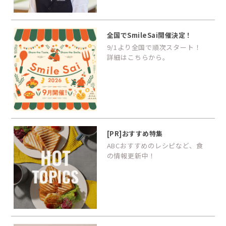
全国でSmileSai開催決定！
9/1より全国で順次スタート！
詳細はこちらから。
[PR]おすすめ特集
ABCおすすめのレシピなど、食
の情報更新中！