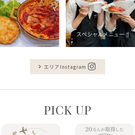
エリアInstagram
PICK UP