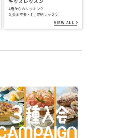
キッズレッスン
4歳からのクッキング
入会金不要・1回完結レッスン
VIEW ALL