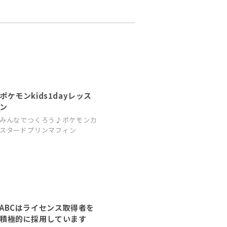
ポケモンkids1dayレッス
ン
みんなでつくろう♪ポケモンカ
スタードプリンマフィン
ABCはライセンス取得者を
積極的に採用しています