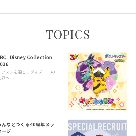
TOPICS
BC | Disney Collection
026
レッスンを通じてディズニーの
世界へ
みんなとつくる40周年メッ
セージ