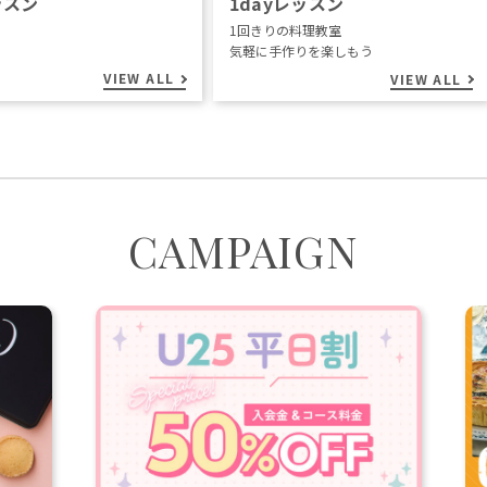
ッスン
1dayレッスン
1回きりの料理教室
気軽に手作りを楽しもう
VIEW ALL
VIEW ALL
CAMPAIGN