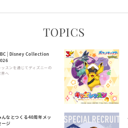
TOPICS
BC | Disney Collection
026
レッスンを通じてディズニーの
世界へ
みんなとつくる40周年メッ
セージ