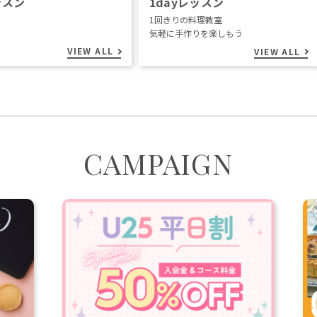
ッスン
1dayレッスン
1回きりの料理教室
気軽に手作りを楽しもう
VIEW ALL
VIEW ALL
CAMPAIGN