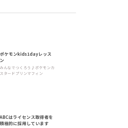
ポケモンkids1dayレッス
ン
みんなでつくろう♪ポケモンカ
スタードプリンマフィン
ABCはライセンス取得者を
積極的に採用しています