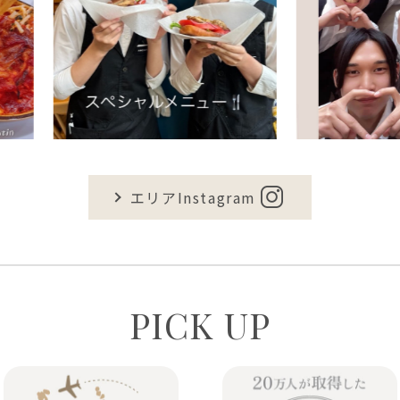
エリアInstagram
PICK UP