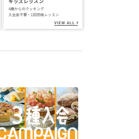
キッズレッスン
4歳からのクッキング
入会金不要・1回完結レッスン
VIEW ALL