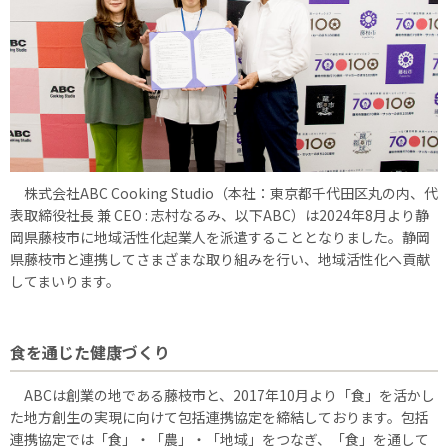
株式会社ABC Cooking Studio（本社：東京都千代田区丸の内、代
表取締役社長 兼 CEO : 志村なるみ、以下ABC）は2024年8月より静
岡県藤枝市に地域活性化起業人を派遣することとなりました。静岡
県藤枝市と連携してさまざまな取り組みを行い、地域活性化へ貢献
してまいります。
食を通じた健康づくり
ABCは創業の地である藤枝市と、2017年10月より「食」を活かし
た地方創生の実現に向けて包括連携協定を締結しております。包括
連携協定では「食」・「農」・「地域」をつなぎ、「食」を通して