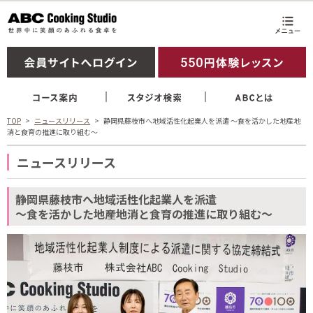
TOP
ニュースリリース
静岡県藤枝市へ地域活性化起業人を派遣 ～食を活かした地産地
消と食育の推進に取り組む～
ニュースリリース
静岡県藤枝市へ地域活性化起業人を派遣
～食を活かした地産地消と食育の推進に取り組む～