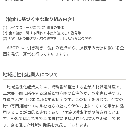
【協定に基づく主な取り組み内容】
(1)
ライフステージに応じた食育の推進
(2)
食や健康に関する団体や市民と連携した啓発等
(3)
地産地消の推進や地域の食材を利用した特産品の開発
ABCでは、引き続き「食」の観点から、藤枝市の発展に繋がる企
画を発信・運営を行ってまいります。
地域活性化起業人について
地域活性化起業人とは、総務省が推進する企業人材派遣制度で、
三大都市圏に所在する企業と地方圏の自治体が、協定書に基づき、
社員を地方自治体に派遣する制度です。この制度を通じて、企業の
持つ専門知識やスキルを地方の魅力や価値向上につながる事業に活
用することが目的とされており、地域の活性化が期待されていま
す。ABCではこれまで12市町村に地域活性化起業人を派遣してお
り、食を通じた地域の発展を支援しております。