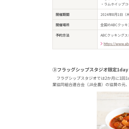
・ラムホイップコ
開催期間
2024年8月1日（
開催場所
全国のABCクッ
予約方法
ABCクッキング
https://www.ab
③フラッグシップスタジオ限定1da
フラグシップスタジオでは2か月に1回1
業協同組合連合会（JA全農）の協賛の元、