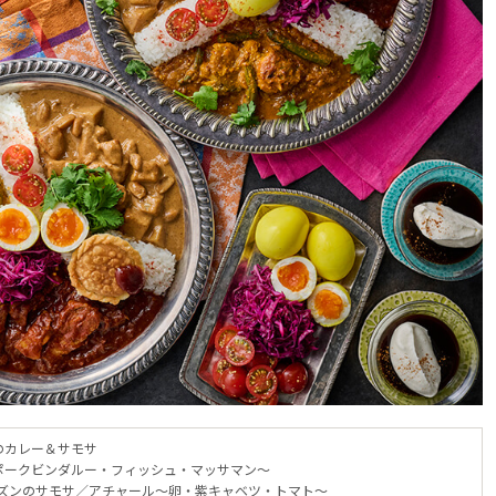
のカレー＆サモサ
ポークビンダルー・フィッシュ・マッサマン～
ズンのサモサ／アチャール～卵・紫キャベツ・トマト～