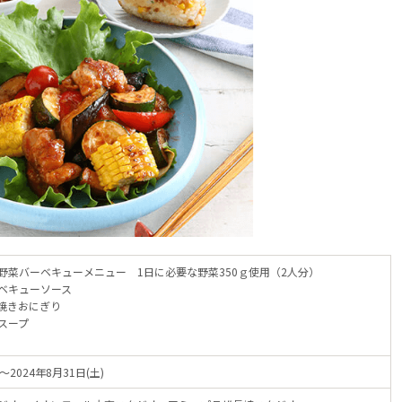
野菜バーベキューメニュー 1日に必要な野菜350ｇ使用（2人分）
ベキューソース
焼きおにぎり
スープ
)～2024年8月31日(土)