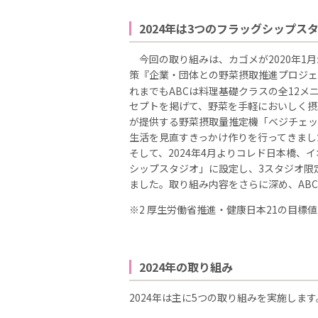
2024年は3つのフラッグシップ
今回の取り組みは、カゴメが2020年1
策『企業・団体との野菜摂取推進プロジェ
れまでもABCは料理基礎クラスの全12メニ
セプトを掲げて、野菜を手軽においしく摂
が提供する野菜摂取量推定機「ベジチェッ
生活を見直すきっかけ作りを行ってきまし
そして、2024年4月よりコレド日本橋、
シップスタジオ」に設定し、3スタジオ限
ました。取り組み内容をさらに深め、AB
※2 厚生労働省推進・健康日本21の目標値（
2024年の取り組み
2024年は主に5つの取り組みを実施します