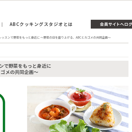
ABCクッキングスタジオとは
のレッスンで野菜をもっと身近に ～野菜の日を盛り上げる、ABCとカゴメの共同企画～
スンで野菜をもっと身近に
カゴメの共同企画～