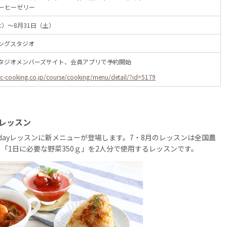
ーヒーゼリー
木）～8月31日（土）
キングスタジオ
スタジオメンバーズサイト、会員アプリで予約開始
c-cooking.co.jp/course/cooking/menu/detail/?id=5179
yレッスン
dayレッスンに新メニューが登場します。7・8月のレッスンは全国農
「1日に必要な野菜350ｇ」を2人分で使用するレッスンです。