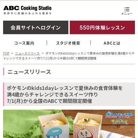
TOP
ニュースリリース
ポケモンのkids1dayレッスンで夏休みの食育体験を満4歳からチ
ャレンジできるスイーツ作り7/1(月)から全国のABCで期間限定開催
ニュースリリース
ポケモンのkids1dayレッスンで夏休みの食育体験を
満4歳からチャレンジできるスイーツ作り
7/1(月)から全国のABCで期間限定開催