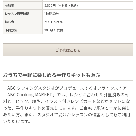
参加費
3,850円（材料費・税込）
レッスン所要時間
1時間30分
持ち物
ハンドタオル
予約方法
WEBより受付
ご予約はこちら
おうちで手軽に楽しめる手作りキットも販売
ABC クッキングスタジオがプロデュースするオンラインストア
「ABC Cooking MARKET」では、レシピに合わせた計量済みの材
料と、ピック、紙型、イラスト付きレシピカードなどがセットにな
った、手作りキットを販売しています。ご自宅で家族と一緒に楽し
みたい方、また、スタジオで受けたレッスンの復習としてもご利用
いただけます。