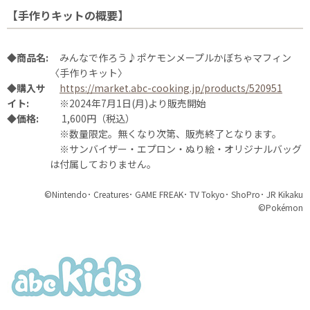
【手作りキットの概要】
◆商品名:
みんなで作ろう♪ポケモンメープルかぼちゃマフィン
〈手作りキット〉
◆購入サ
https://market.abc-cooking.jp/products/520951
イト:
※2024年7月1日(月)より販売開始
◆価格:
1,600円（税込）
※数量限定。無くなり次第、販売終了となります。
※サンバイザー・エプロン・ぬり絵・オリジナルバッグ
は付属しておりません。
©Nintendo･ Creatures･ GAME FREAK･ TV Tokyo･ ShoPro･ JR Kikaku
©Pokémon