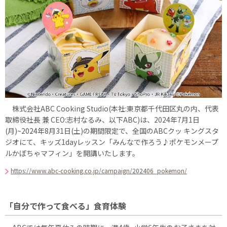
株式会社ABC Cooking Studio(本社:東京都千代田区丸の内、代表
取締役社長 兼 CEO:志村なるみ、以下ABC)は、2024年7月1日
(月)~2024年8月31日(土)の期間限定で、全国のABCクッ キングスタ
ジオにて、キッズ1dayレッスン「みんなで作ろう♪ポケモンメープ
ルかぼちゃマフィン」を開講いたします。
https://www.abc-cooking.co.jp/campaign/202406_pokemon/
「自分で作って食べる」食育体験