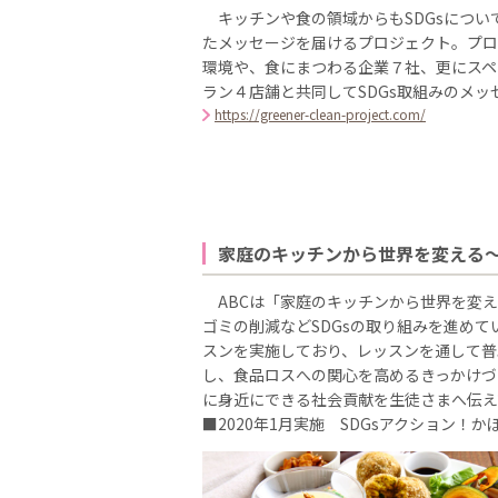
キッチンや食の領域からもSDGsについ
たメッセージを届けるプロジェクト。プロ
環境や、食にまつわる企業７社、更にスペ
ラン４店舗と共同してSDGs取組みのメ
https://greener-clean-project.com/
家庭のキッチンから世界を変える～
ABCは「家庭のキッチンから世界を変え
ゴミの削減などSDGsの取り組みを進めてい
スンを実施しており、レッスンを通して普
し、食品ロスへの関心を高めるきっかけづ
に身近にできる社会貢献を生徒さまへ伝え
■2020年1月実施 SDGsアクション