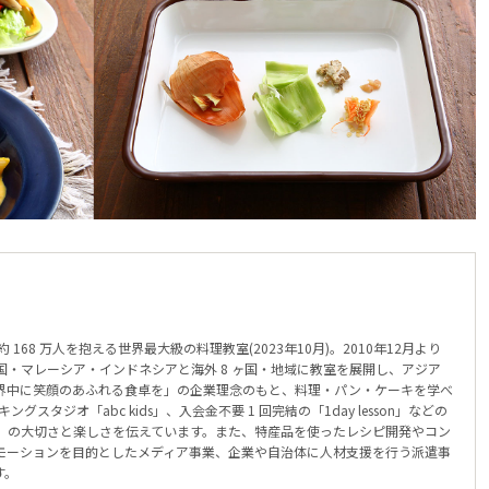
168 万人を抱える世界最大級の料理教室(2023年10月)。2010年12月より
・マレーシア・インドネシアと海外 8 ヶ国・地域に教室を展開し、アジア
界中に笑顔のあふれる食卓を」の企業理念のもと、料理・パン・ケーキを学べ
クッキングスタジオ「abc kids」、入会金不要 1 回完結の「1day lesson」などの
」の大切さと楽しさを伝えています。また、特産品を使ったレシピ開発やコン
モーションを目的としたメディア事業、企業や自治体に人材支援を行う派遣事
す。