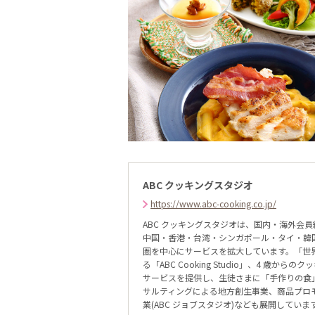
ABC クッキングスタジオ
https://www.abc-cooking.co.jp/
ABC クッキングスタジオは、国内・海外会員約 
中国・香港・台湾・シンガポール・タイ・韓国
圏を中心にサービスを拡大しています。「世
る「ABC Cooking Studio」、4 歳からの
サービスを提供し、生徒さまに「手作りの食
サルティングによる地方創生事業、商品プロ
業(ABC ジョブスタジオ)なども展開していま