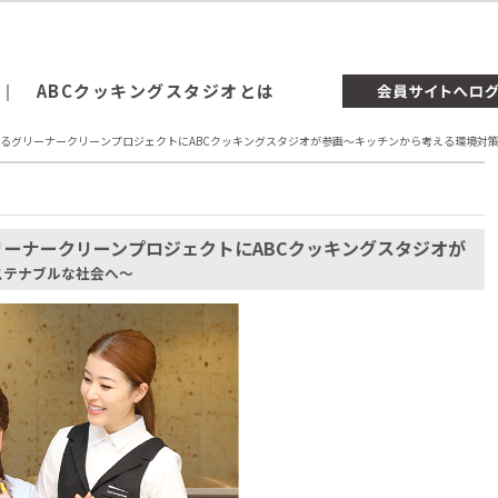
ABCクッキングスタジオとは
するグリーナークリーンプロジェクトにABCクッキングスタジオが参画～キッチンから考える環境対
リーナークリーンプロジェクトにABCクッキングスタジオが
ステナブルな社会へ～