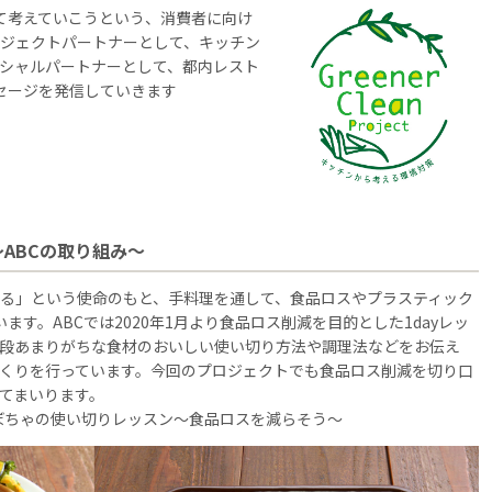
て考えていこうという、消費者に向け
ジェクトパートナーとして、キッチン
シャルパートナーとして、都内レスト
ッセージを発信していきます
ABCの取り組み～
る」という使命のもと、手料理を通して、食品ロスやプラスティック
ます。ABCでは2020年1月より食品ロス削減を目的とした1dayレッ
段あまりがちな食材のおいしい使い切り方法や調理法などをお伝え
くりを行っています。今回のプロジェクトでも食品ロス削減を切り口
てまいります。
！かぼちゃの使い切りレッスン～食品ロスを減らそう～