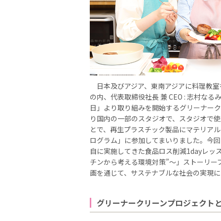
日本及びアジア、東南アジアに料理教室を展開
の内、代表取締役社長 兼 CEO : 志村な
日」より取り組みを開始するグリーナークリ
り国内の一部のスタジオで、スタジオで使
とで、再生プラスチック製品にマテリアル
ログラム」に参加してまいりました。今回
自に実施してきた食品ロス削減1dayレッ
チンから考える環境対策”～」ストーリー
画を通じて、サステナブルな社会の実現に
グリーナークリーンプロジェクト