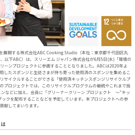
する株式会社ABC Cooking Studio（本社：東京都千代田区丸
るみ、以下ABC）は、スリーエム ジャパン株式会社が6月5日(水)「環境の
ーンプロジェクトに参画することとなりました。ABCは2020年よ
用したスポンジと生徒さまが持ち寄った使用済のスポンジを集めるこ
リサイクルすることができる「使用済キッチンスポンジリサイクルプ
のプロジェクトでは、このリサイクルプログラムの継続やこれまで独
スンなどに加え、会員に「グリーナークリーン プロジェクト ～“キッ
ブックを配布することなどを予定しています。本プロジェクトへの参
貢献してまいります。
とは