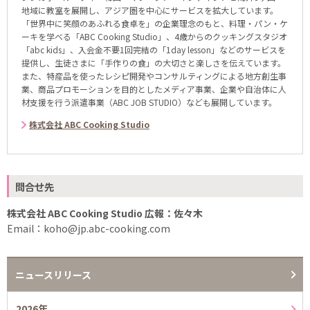
地域に教室を展開し、アジア圏を中心にサービスを拡大しています。
「世界中に笑顔のあふれる食卓を」の企業理念のもと、料理・パン・ケ
ーキを学べる「ABC Cooking Studio」、4歳からのクッキングスタジオ
「abc kids」、入会金不要1回完結の「1day lesson」などのサービスを
提供し、生徒さまに「手作りの食」の大切さと楽しさを伝えています。
また、特産品を使ったレシピ開発やコンサルティングによる地方創生事
業、商品プロモーションを目的としたメディア事業、企業や自治体に人
材支援を行う派遣事業（ABC JOB STUDIO）なども展開しています。
株式会社 ABC Cooking Studio
問合せ先
株式会社 ABC Cooking Studio 広報：佐々木
Email：koho@jp.abc-cooking.com
ニュースリリース
2026年