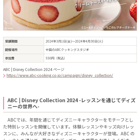
受講期間
2024年3月1日(金)～2024年4月30日(火)
開催場所
全国のABCクッキングスタジオ
参加費
550円（税込）
ABC | Disney Collection 2024 ページ
https://www.abc-cooking.co.jp/campaign/disney_collection/
ABC | Disney Collection 2024 -レッスンを通じてディズ
ニーの世界へ-
ABCでは、年間を通じてディズニーキャラクターをモチーフとし
た特別レッスンを開催しています。体験レッスンやキッズ向けレッ
スンに、みんなが大好きなディズニーキャラクターが登場。ABC の