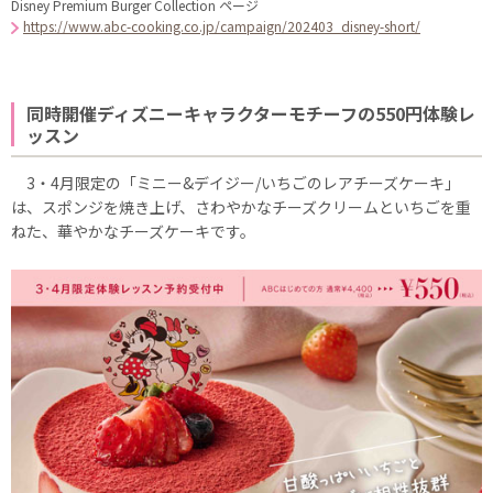
Disney Premium Burger Collection ページ
https://www.abc-cooking.co.jp/campaign/202403_disney-short/
同時開催ディズニーキャラクターモチーフの550円体験レ
ッスン
3・4月限定の「ミニー&デイジー/いちごのレアチーズケーキ」
は、スポンジを焼き上げ、さわやかなチーズクリームといちごを重
ねた、華やかなチーズケーキです。