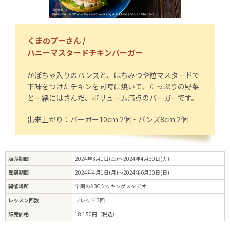
くまのプーさん /
ハニーマスタードチキンバーガー
かぼちゃ入りのバンズと、はちみつや粒マスタードで
下味をつけたチキンを同時に焼いて、たっぷりの野菜
と一緒にはさんだ、ボリューム満点のバーガーです。
出来上がり：バーガー10cm 2個・バンズ8cm 2個
販売期間
2024年3月1日(金)～2024年4月30日(火)
受講期間
2024年4月1日(月)～2024年6月30日(日)
開催場所
全国のABCクッキングスタジオ
レッスン回数
ブレッド 3回
販売価格
18,150円（税込）