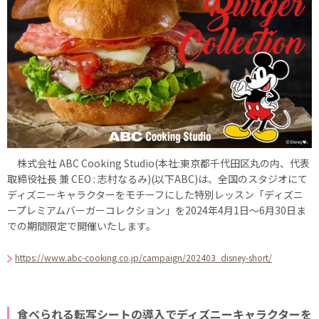
株式会社 ABC Cooking Studio(本社:東京都千代田区丸の内、代表
取締役社長 兼 CEO : 志村なるみ)(以下ABC)は、全国のスタジオにて
ディズニーキャラクターをモチーフにした特別レッスン「ディズニ
ープレミアムバーガーコレクション」を2024年4月1日～6月30日ま
での期間限定で開催いたします。
https://www.abc-cooking.co.jp/campaign/202403_disney-short/
食べられる転写シートの導入でディズニーキャラクターを