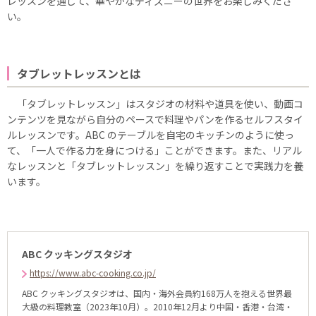
レッスンを通じて、華やかなディズニーの世界をお楽しみくださ
い。
タブレットレッスンとは
「タブレットレッスン」はスタジオの材料や道具を使い、動画コ
ンテンツを見ながら自分のペースで料理やパンを作るセルフスタイ
ルレッスンです。ABC のテーブルを自宅のキッチンのように使っ
て、「一人で作る力を身につける」ことができます。また、リアル
なレッスンと「タブレットレッスン」を繰り返すことで実践力を養
います。
ABC クッキングスタジオ
https://www.abc-cooking.co.jp/
ABC クッキングスタジオは、国内・海外会員約168万人を抱える世界最
大級の料理教室（2023年10月）。2010年12月より中国・香港・台湾・