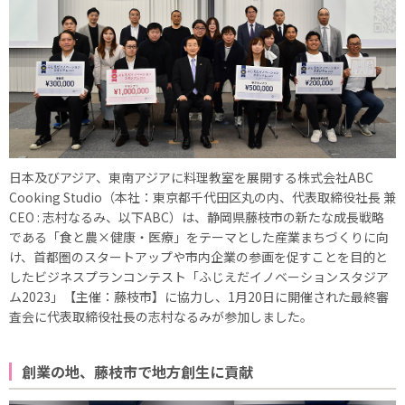
日本及びアジア、東南アジアに料理教室を展開する株式会社ABC
Cooking Studio（本社：東京都千代田区丸の内、代表取締役社長 兼
CEO : 志村なるみ、以下ABC）は、静岡県藤枝市の新たな成長戦略
である「食と農×健康・医療」をテーマとした産業まちづくりに向
け、首都圏のスタートアップや市内企業の参画を促すことを目的と
したビジネスプランコンテスト「ふじえだイノベーションスタジア
ム2023」【主催：藤枝市】に協力し、1月20日に開催された最終審
査会に代表取締役社長の志村なるみが参加しました。
創業の地、藤枝市で地方創生に貢献