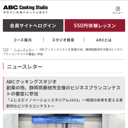
TOP
ニュースレター
ABCクッキングスタジオ 創業の地、静岡県藤枝市主催のビジネス
プランコンテストの審査に参加
ニュースレター
ABCクッキングスタジオ
創業の地、静岡県藤枝市主催のビジネスプランコンテス
トの審査に参加
「ふじえだイノベーションスタジアム2023」～地域の未来を変える革
新的なビジネスコンテスト～