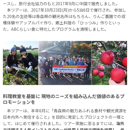
ースし、旅行会社協力のもと2017年9月に中国で販売しました。
本ツアーは、2017年10月23日(月)から5泊6日で催行され、参加し
た20名の生徒等は青森県の観光名所はもちろん、りんご農園での収
穫体験やアップルパイ作り、郷土料理の「ひっつみ」作りといっ
た、ABCらしい食に特化したプログラムを満喫しました。
料理教室を基盤に 現地のニーズを組み込んだ価値のあるプ
ロモーションを
本ツアーは、本年6月に「青森県の魅力あふれる食材や観光資源を
日本内外へ発信すること」を目的に発足したプロジェクトの一環と
して、はじめて催行されました。ツアー実施に至るまでには、
海外
で活躍する人気インストラクターが外国人目線で現地を視察し、外