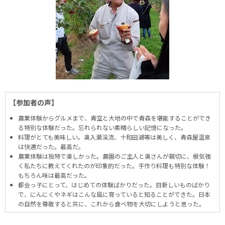
【参加者の声】
農業体験からグルメまで、青空と大地の中で青森を堪能することができ
る特別な体験だった。忘れられない素晴らしい記憶になった。
料理がとても美味しい。奥入瀬渓流、十和田湖等は美しく、青森屋温泉
は快適だった。最高だ。
農業体験は独特で楽しかった。農園のご主人と奥さんが親切に、根気強
く私たちに教えてくれたのが印象的だった。手作り料理も特別な体験！
もちろん味は最高だった。
都会っ子にとって、はじめての体験ばかりだった。目新しいものばかり
で、にんにくやネギはこんな風に育っていると知ることができた。日本
の自然を尊敬すると共に、これから食べ物を大切にしようと思った。