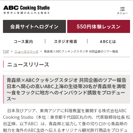
TOP
ニュースリリース
青森県×ABCクッキングスタジオ 共同企画のツアー報告
ニュースリリース
青森県×ABCクッキングスタジオ 共同企画のツアー報告
日本へ関心の高いABC上海の生徒等20名が青森県を満喫
～食をフックに地方へのインバウンド誘致をプロデュー
ス～
日本及びアジア、東南アジアに料理教室を展開する株式会社ABC
Cooking Studio（本社：東京都千代田区丸の内、代表取締役社長 松
谷正輝、以下ABC）は、青森県と協力して食の切り口から青森県の
魅力を海外のABC生徒へ伝えるオリジナル観光旅行商品をプロデュ