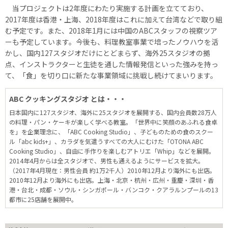
当プロジェクトは2年度にわたり実施する計画を立てており、
2017年度は香港・上海、2018年度はこれに加えて台湾などで取り組
む予定です。また、2018年1月には中国のABCスタッフの視察ツア
ーも予定しています。今後も、料理教室事業で培ったノウハウを活
かし、国内127スタジオだけにとどまらず、海外25スタジオの拠
点、インストラクターと生徒を通した情報発信といった強みを持っ
て、「食」を切り口に新たな事業領域に挑戦し続けてまいります。
ABC クッキングスタジオ とは・・・
日本国内に127スタジオ、海外に25スタジオを展開する、国内会員数28万人
の料理・パン・ケーキが楽しく学べる教室。「世界中に笑顔のあふれる食卓
を」を企業理念に、「ABC Cooking Studio」、子どものための食のスクー
ル「abc kids+」、カラダを気遣うすべての大人にむけた「OTONA ABC
Cooking Studio」、自由に手作りを楽しむアトリエ「Whip」などを展開。
2014年4月からは全スタジオで、男性も通えるようにサービスを拡大。
（2017年4月現在：男性会員 約1万2千人）2010年12月より海外にも出店。
2010年12月より海外にも出店。上海・北京・杭州・広州・重慶・深圳・香
港・台北・成都・ソウル・シンガポール・バンコク・クアラルンプールの13
都市に25店舗を展開中。