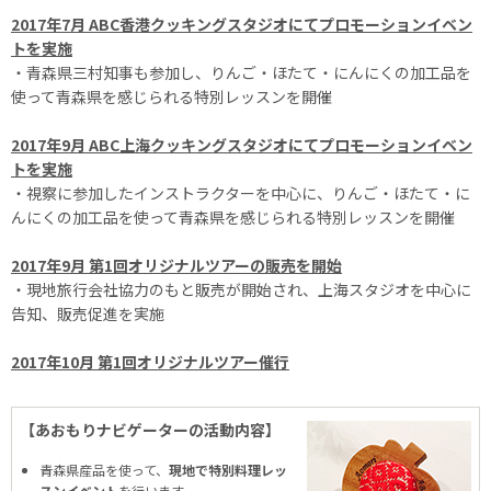
2017年7月 ABC香港クッキングスタジオにてプロモーションイベン
トを実施
・青森県三村知事も参加し、りんご・ほたて・にんにくの加工品を
使って青森県を感じられる特別レッスンを開催
2017年9月 ABC上海クッキングスタジオにてプロモーションイベン
トを実施
・視察に参加したインストラクターを中心に、りんご・ほたて・に
んにくの加工品を使って青森県を感じられる特別レッスンを開催
2017年9月 第1回オリジナルツアーの販売を開始
・現地旅行会社協力のもと販売が開始され、上海スタジオを中心に
告知、販売促進を実施
2017年10月 第1回オリジナルツアー催行
【あおもりナビゲーターの活動内容】
青森県産品を使って、
現地で特別料理レッ
スンイベント
を行います。