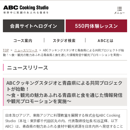
TOP
ニュースリリース
ABCクッキングスタジオと青森県による共同プロジェクトが始
動！～食・観光の魅力あふれる青森県と食を通じた情報発信や観光プロモーションを実施～
ニュースリリース
ABCクッキングスタジオと青森県による共同プロジェク
トが始動！
～食・観光の魅力あふれる青森県と食を通じた情報発信
や観光プロモーションを実施～
日本及びアジア、東南アジアに料理教室を展開する株式会社ABC Cooking
Studio（本社：東京都千代田区丸の内、代表取締役社長 松谷正輝、以下
ABC）は、青森県の魅力あふれる食材や観光資源を日本内外へ発信すること