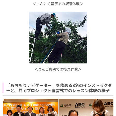
＜にんにく農家での収穫体験＞
＜りんご農園での摘果作業＞
「あおもりナビゲーター」を務める3名のインストラクタ
ーと、共同プロジェクト宣言式でのレッスン体験の様子