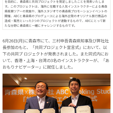
を目的に、青森県と共同プロジェクトを発足しましたことを発表いたしま
す。このプロジェクトは、海外に在籍する人気インストラクターによる青森
県視察ツアーの実施や、海外スタジオでの青森県プロモーションイベントの
開催、ABCと青森県のプロデュースによる海外出発のオリジナル旅行商品の
造成・販売といった3つのプロジェクトが連動するもので、ABCにとって新
たな分野に青森県と一緒にチャレンジするものです。
6月26日(月)に青森市にて、三村申吾青森県知事及び弊社社
長参加のもと、「共同プロジェクト宣言式」において、以
下の共同プ ロジェクトが発表されました。また同式内にお
いて、香港・上海・台湾の3名のインストラクターが、「あ
おもりナビゲーター」に就任しました。