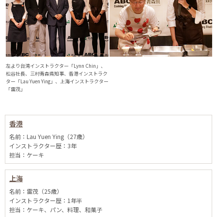
左より台湾インストラクター「Lynn Chin」、
松谷社長、三村青森県知事、香港インストラク
ター「Lau Yuen Ying」、上海インストラクター
「雷茂」
香港
名前：Lau Yuen Ying（27歳）
インストラクター歴：3年
担当：ケーキ
上海
名前：雷茂（25歳）
インストラクター歴：1年半
担当：ケーキ、パン、料理、和菓子