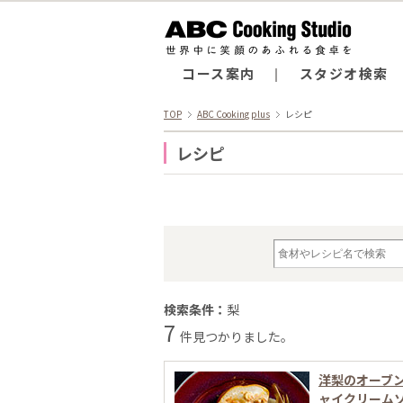
コース案内
スタジオ検索
TOP
ABC Cooking plus
レシピ
レシピ
検索条件：
梨
7
件見つかりました。
洋梨のオーブ
ャイクリーム