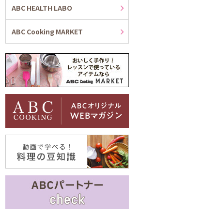
ABC HEALTH LABO
ABC Cooking MARKET