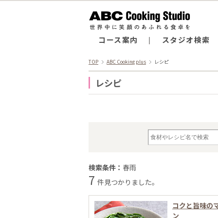
コース案内
スタジオ検索
TOP
ABC Cooking plus
レシピ
レシピ
検索条件：
春雨
7
件見つかりました。
コクと旨味の
ン