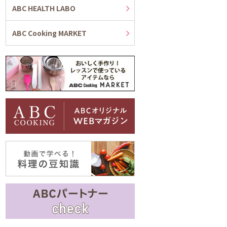
ABC HEALTH LABO
ABC Cooking MARKET