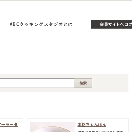
ABCクッキングスタジオとは
マーラータ
本格ちゃんぽん