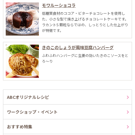
モワルーショコラ
低糖質食材のココア・ビターチョコレートを使用し
た、小さな型で焼き上げるチョコレートケーキです。
ラカントS 顆粒ならではの、しっとりとした仕上がり
が特徴です。
きのこのしょうが風味豆腐ハンバーグ
ふわふわハンバーグに生姜の効いたきのこソースをと
ろ～り
ABCオリジナルレシピ
ワークショップ・イベント
おすすめ特集