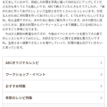
を工夫しているので、完成した料理を写真に撮ってSNSなどにアップしてくだ
さる方も多くてとても嬉しいです。ABCで教えていたときもそうでしたが、「彼
のために作ってあげたい」という生徒さまがたくさんいらっしゃいます。大切
な人のために手料理を作ってあげたいという姿って、とてもかわいらしいですよ
ね。私も主婦ですから、夫のために毎日ご飯を作っています。日々の献立に迷
ったときは、基本の料理からパーティーメニューまで網羅しているABCのレシ
ピがすごく参考になります。
今は少人数制の教室なのですが、今後はイベントスペースを借りて大人数で
のレッスンもやってみたいし、大好きなワインに関する資格も取りたいです
ね。生徒さまへ提案できることを増やしていって、料理の幅も広げていきたい
と思っています。
ABCオリジナルレシピ
ワークショップ・イベント
おすすめ特集
季節のレシピ特集