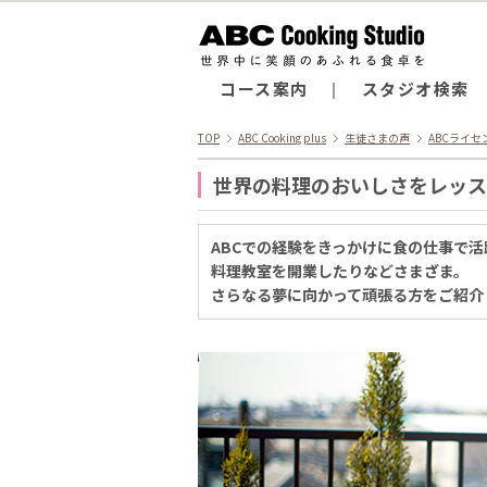
コース案内
スタジオ検索
TOP
ABC Cooking plus
生徒さまの声
ABCライ
世界の料理のおいしさをレッス
ABCでの経験をきっかけに食の仕事で
料理教室を開業したりなどさまざま。
さらなる夢に向かって頑張る方をご紹介