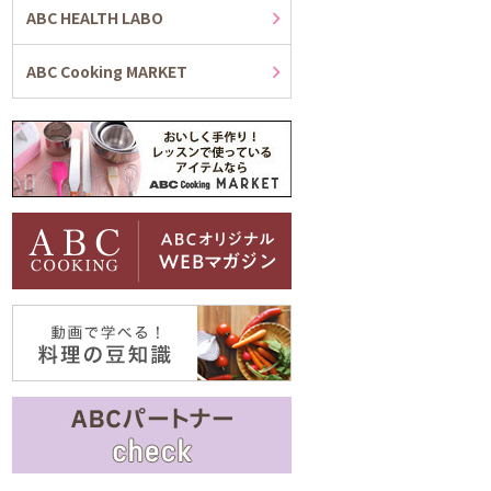
ABC HEALTH LABO
ABC Cooking MARKET