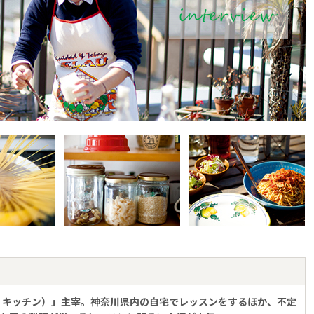
マルガリータ キッチン）」主宰。神奈川県内の自宅でレッスンをするほか、不定