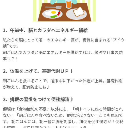
1．午前中、脳とカラダへエネルギー補給
私たちの脳にとって唯一のエネルギー源が、糖質に含まれる“ブドウ
糖”です。
朝ごはんでカラダと脳にエネルギーを供給すれば、勉強や仕事の効
率ＵＰ！
2．体温を上げて、基礎代謝ＵＰ！
朝ごはんを食べることで、睡眠中に下がった体温が上昇。基礎代謝
が増えて、肥満防止にも♪
3．排便の習慣をつけて便秘解消♪
便秘は「食物繊維の不足」以外にも、「朝トイレに座る時間がとれ
ない」「朝ごはんを食べないため、便意が起きない」ことも原因で
す。 朝ごはんには、朝一番に腸を刺激し、排便を促す働きが！便秘
を解消し、毎日快適なスタートを送りましょう。