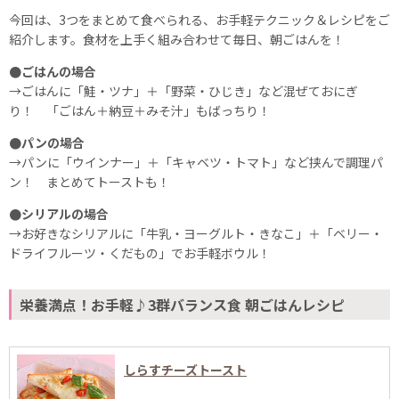
今回は、3つをまとめて食べられる、お手軽テクニック＆レシピをご
紹介します。食材を上手く組み合わせて毎日、朝ごはんを！
●ごはんの場合
→ごはんに「鮭・ツナ」＋「野菜・ひじき」など混ぜておにぎ
り！ 「ごはん＋納豆＋みそ汁」もばっちり！
●パンの場合
→パンに「ウインナー」＋「キャベツ・トマト」など挟んで調理パ
ン！ まとめてトーストも！
●シリアルの場合
→お好きなシリアルに「牛乳・ヨーグルト・きなこ」＋「ベリー・
ドライフルーツ・くだもの」でお手軽ボウル！
栄養満点！お手軽♪3群バランス食 朝ごはんレシピ
しらすチーズトースト