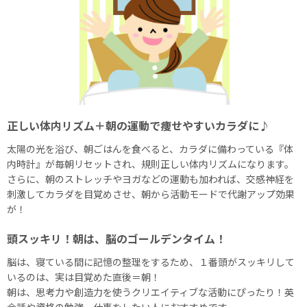
正しい体内リズム＋朝の運動で痩せやすいカラダに♪
太陽の光を浴び、朝ごはんを食べると、カラダに備わっている『体
内時計』が毎朝リセットされ、規則正しい体内リズムになります。
さらに、朝のストレッチやヨガなどの運動も加われば、交感神経を
刺激してカラダを目覚めさせ、朝から活動モードで代謝アップ効果
が！
頭スッキリ！朝は、脳のゴールデンタイム！
脳は、寝ている間に記憶の整理をするため、１番頭がスッキリして
いるのは、実は目覚めた直後＝朝！
朝は、思考力や創造力を使うクリエイティブな活動にぴったり！英