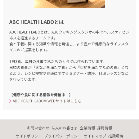
ABC HEALTH LABOとは
ABC HEALTH LABOとは、ABCクッキングスタジオの中でヘルスケアビジ
ネスを推進するチームです。
食と栄養に関する知識や情報を発信し、より豊かで健康的なライフスタ
イルのご提案をします。
1日3食、毎日の食事で私たちのカラダは作られています。
日頃の食事が『おなかを満たす食』から『目的を満たすための食』とな
るよう、
レシピ提案や健康に関するセミナー・講座、料理レッスンなど
を行っています。
【健康や食に関する情報を発信中！】
ABC HEALTH LABOのWEBサイトはこちら
お問い合わせ
法人のお客さま
企業情報
採用情報
サイトポリシー
プライバシーポリシー
サイトマップ
推奨環境