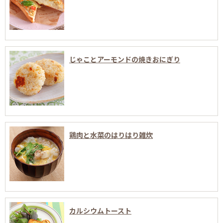
じゃことアーモンドの焼きおにぎり
鶏肉と水菜のはりはり雑炊
カルシウムトースト