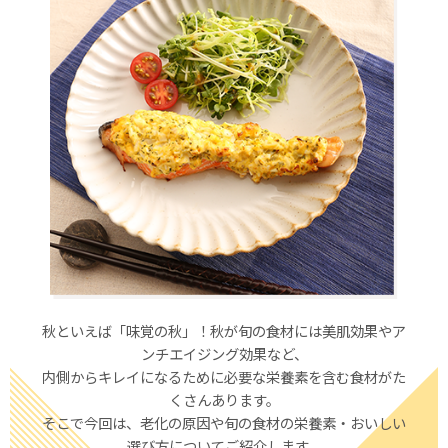
秋といえば「味覚の秋」！秋が旬の食材には
美肌効果
や
ア
ンチエイジング効果
など、
内側からキレイになるために必要な栄養素を含む食材がた
くさんあります。
そこで今回は、
老化の原因
や旬の食材の栄養素・おいしい
選び方についてご紹介します。