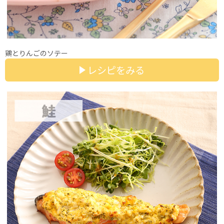
鶏とりんごのソテー
レシピをみる