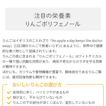
りんごはイギリスのことわざで「An apple a day keeps the doctor
away」(1日1個のりんごで医者いらず)とあるように、世界中で健康
的な食べ物として認識されています。
りんごの皮に含まれる「りんごポリフェノール」はフィトケミカル
の一種で強い抗酸化作用があり、 病気や老化からカラダを守る効果
が期待できます。
ほかにも、カリウムや食物繊維が豊富で、酸味成分であるりんご酸
には、疲労回復効果も期待できます。
おいしいりんごの選び方
全体的に赤く、ハリとツヤがあるもの
枝が太く、干からびていないもの
りんごの下の部分が深くくぼんで、変形していないもの