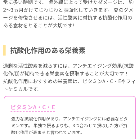
常に多い時期です。 紫外線によって受けたダメージは、 約
2～3ヵ月かけてじわじわと表面化していきます。 夏のダメ
ージを修復させるには、活性酸素に対抗する抗酸化作用の
ある食材をとることが大切です!
抗酸化作用のある栄養素
過剰な活性酸素を減らすには、アンチエイジング効果(抗酸
化作用)が期待できる栄養素を摂取することが大切です！
抗酸化作用におすすめの栄養素は、ビタミンA・C・Eやフィ
トケミカルです。
ビタミンA・C・E
強力な抗酸化作用があり、アンチエイジングには必要なビタ
ミンです。 単独で摂るよりも、3つ合わせて摂取した方が抗
酸化作用が高まると言われています。