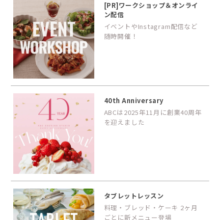
[PR]ワークショップ＆オンライ
ン配信
イベントやInstagram配信など
随時開催！
40th Anniversary
ABCは2025年11月に創業40周年
を迎えました
タブレットレッスン
料理・ブレッド・ケーキ 2ヶ月
ごとに新メニュー登場