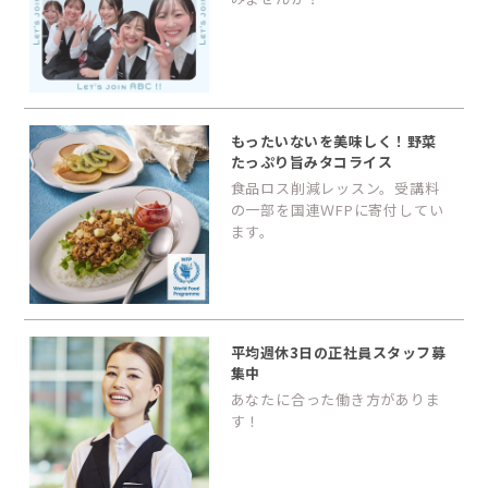
もったいないを美味しく！野菜
たっぷり旨みタコライス
食品ロス削減レッスン。受講料
の一部を国連ＷFPに寄付してい
ます。
平均週休3日の正社員スタッフ募
集中
あなたに合った働き方がありま
す！