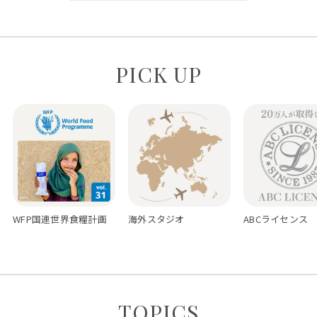
PICK UP
WFP国連世界食糧計画
海外スタジオ
ABCライセンス
TOPICS