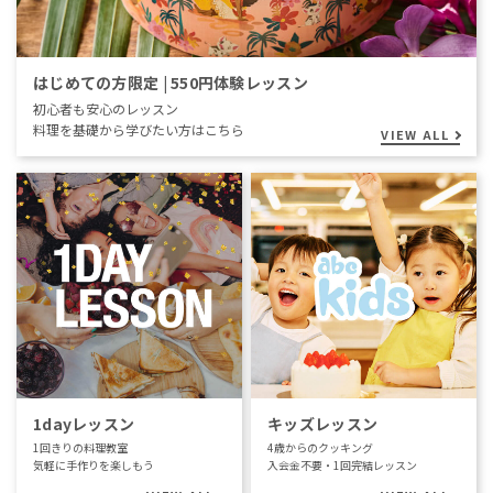
はじめての方限定 | 550円体験レッスン
初心者も安心のレッスン
料理を基礎から学びたい方はこちら
VIEW ALL
1dayレッスン
キッズレッスン
1回きりの料理教室
4歳からのクッキング
気軽に手作りを楽しもう
入会金不要・1回完結レッスン