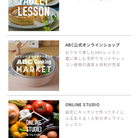
ABC公式オンラインショップ
おうちで楽しむABCレッスン
夏に楽しむ手作りキットやレッ
スン使用の道具＆材料が充実
ONLINE STUDIO
自宅にキッチンで作ってすぐに
ふるまえる！人気のオンライン
レッスン