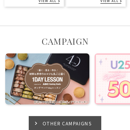
VIEW ALL
VIEW ALL
CAMPAIGN
OTHER CAMPAIGNS