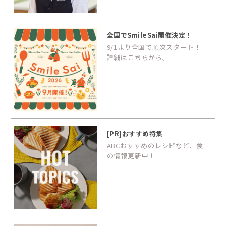
全国でSmileSai開催決定！
9/1より全国で順次スタート！
詳細はこちらから。
[PR]おすすめ特集
ABCおすすめのレシピなど、食
の情報更新中！