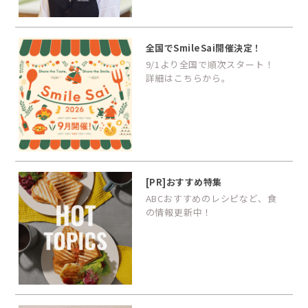
全国でSmileSai開催決定！
9/1より全国で順次スタート！
詳細はこちらから。
[PR]おすすめ特集
ABCおすすめのレシピなど、食
の情報更新中！