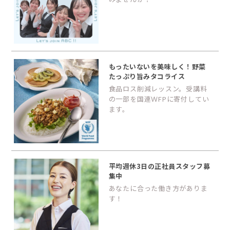
もったいないを美味しく！野菜
たっぷり旨みタコライス
食品ロス削減レッスン。受講料
の一部を国連ＷFPに寄付してい
ます。
平均週休3日の正社員スタッフ募
集中
あなたに合った働き方がありま
す！