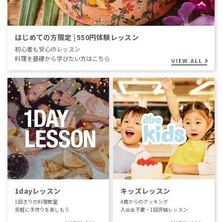
はじめての方限定 | 550円体験レッスン
初心者も安心のレッスン
料理を基礎から学びたい方はこちら
VIEW ALL
1dayレッスン
キッズレッスン
1回きりの料理教室
4歳からのクッキング
気軽に手作りを楽しもう
入会金不要・1回完結レッスン