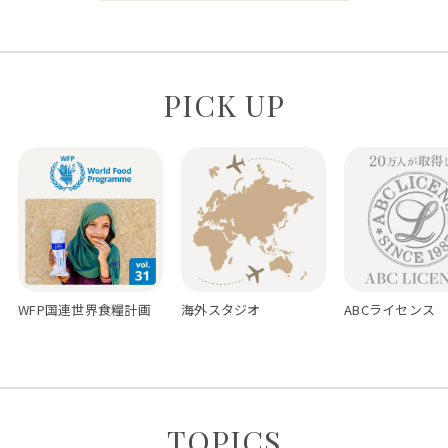
PICK UP
WFP国連世界食糧計画
海外スタジオ
ABCライセンス
TOPICS