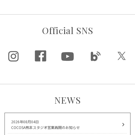
Official SNS
NEWS
2026年08月04日
COCOSA熊本スタジオ営業再開のお知らせ