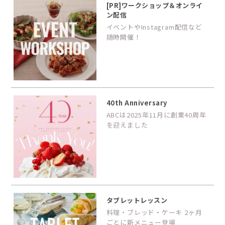
[PR]ワークショップ＆オンライ
ン配信
イベントやInstagram配信など
随時開催！
40th Anniversary
ABCは2025年11月に創業40周年
を迎えました
タブレットレッスン
料理・ブレッド・ケーキ 2ヶ月
ごとに新メニュー登場