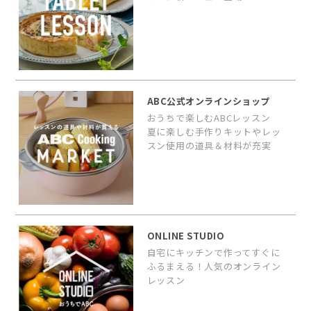
ABC公式オンラインショップ
おうちで楽しむABCレッスン
夏に楽しむ手作りキットやレッ
スン使用の道具＆材料が充実
ONLINE STUDIO
自宅にキッチンで作ってすぐに
ふるまえる！人気のオンライン
レッスン