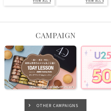
VIEW ALL
VIEW ALL
CAMPAIGN
OTHER CAMPAIGNS