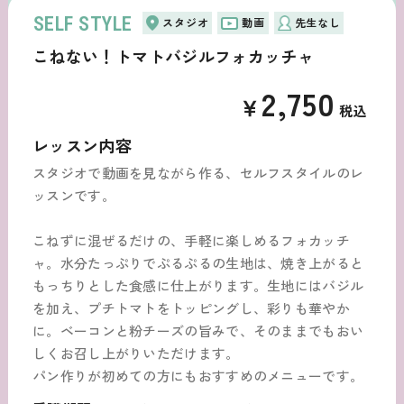
SELF STYLE
スタジオ
動画
先生なし
こねない！トマトバジルフォカッチャ
2,750
￥
税込
レッスン内容
スタジオで動画を見ながら作る、セルフスタイルのレ
ッスンです。
こねずに混ぜるだけの、手軽に楽しめるフォカッチ
ャ。水分たっぷりでぷるぷるの生地は、焼き上がると
もっちりとした食感に仕上がります。生地にはバジル
を加え、プチトマトをトッピングし、彩りも華やか
に。ベーコンと粉チーズの旨みで、そのままでもおい
しくお召し上がりいただけます。
パン作りが初めての方にもおすすめのメニューです。