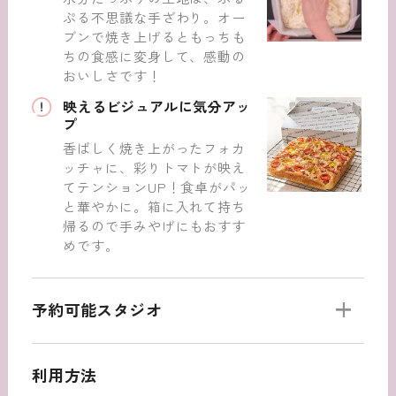
ぷる不思議な手ざわり。オー
ブンで焼き上げるともっちも
ちの食感に変身して、感動の
おいしさです！
映えるビジュアルに気分アッ
プ
香ばしく焼き上がったフォカ
ッチャに、彩りトマトが映え
てテンションUP！食卓がパッ
と華やかに。箱に入れて持ち
帰るので手みやげにもおすす
めです。
予約可能スタジオ
北海道・東北
利用方法