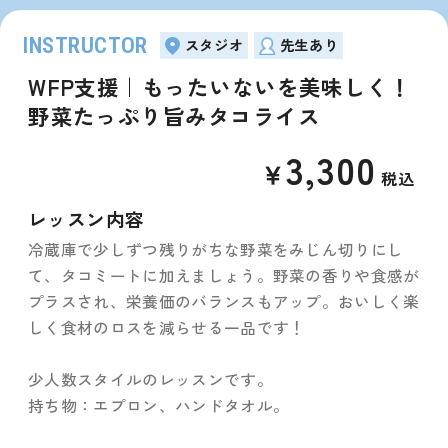
INSTRUCTOR
スタジオ
先生あり
WFP支援｜もったいないを美味しく！
野菜たっぷり旨みタコライス
3,300
￥
税込
レッスン内容
冷蔵庫で少しずつ残りがちな野菜をみじん切りにし
て、タコミートに加えましょう。野菜の香りや食感が
プラスされ、栄養価のバランスもアップ。おいしく楽
しく食材のロスを減らせる一品です！
少人数スタイルのレッスンです。
持ち物：エプロン、ハンドタオル。